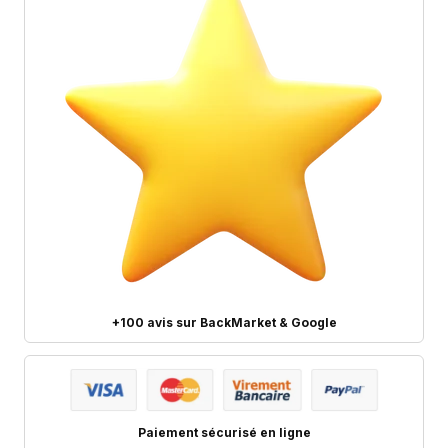
+100 avis sur BackMarket & Google
Paiement sécurisé en ligne