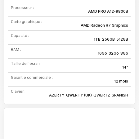
Processeur :
AMD PRO A12-9800B
Carte graphique :
AMD Radeon R7 Graphics
Capacité :
1TB
256GB
512GB
RAM :
16Go
32Go
8Go
Taille de l'écran :
14"
Garantie commerciale :
12 mois
Clavier :
AZERTY
QWERTY (UK)
QWERTZ
SPANISH