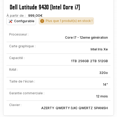
Dell Latitude 9430 (Intel Core i7)
À partir de :
999,00€
Plus que 1 produit(s) en stock !
Configurable
Processeur :
Core I7 - 12eme génération
Carte graphique :
Intel Iris Xe
Capacité :
1TB
256GB
2TB
512GB
RAM :
32Go
Taille de l'écran :
14"
Garantie commerciale :
12 mois
Clavier :
AZERTY
QWERTY (UK)
QWERTZ
SPANISH