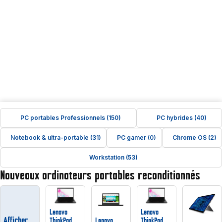
PC portables Professionnels (150)
PC hybrides (40)
Notebook & ultra-portable (31)
PC gamer (0)
Chrome OS (2)
Workstation (53)
Nouveaux ordinateurs portables reconditionnés
Lenovo
Lenovo
Afficher
ThinkPad
Lenovo
ThinkPad