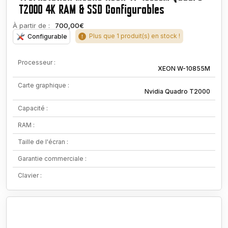
T2000 4K RAM & SSD Configurables
À partir de :
700,00€
Plus que 1 produit(s) en stock !
Configurable
Processeur :
XEON W-10855M
Carte graphique :
Nvidia Quadro T2000
Capacité :
RAM :
Taille de l'écran :
Garantie commerciale :
Clavier :