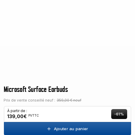
Microsoft Surface Earbuds
Prix de vente conseillé neuf :
359,00 € neuf
À partir de :
-61%
139,00€
PVTTC
Ajouter au panier