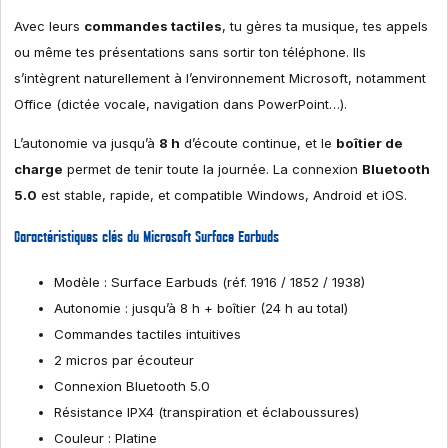
Avec leurs
commandes tactiles
, tu gères ta musique, tes appels
ou même tes présentations sans sortir ton téléphone. Ils
s’intègrent naturellement à l’environnement Microsoft, notamment
Office (dictée vocale, navigation dans PowerPoint…).
L’autonomie va jusqu’à
8 h
d’écoute continue, et le
boîtier de
charge
permet de tenir toute la journée. La connexion
Bluetooth
5.0
est stable, rapide, et compatible Windows, Android et iOS.
Caractéristiques clés du
Microsoft Surface Earbuds
Modèle : Surface Earbuds (réf. 1916 / 1852 / 1938)
Autonomie : jusqu’à 8 h + boîtier (24 h au total)
Commandes tactiles intuitives
2 micros par écouteur
Connexion Bluetooth 5.0
Résistance IPX4 (transpiration et éclaboussures)
Couleur : Platine