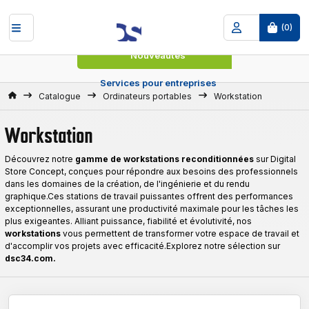
(
0
)
Nouveautés
Services pour entreprises
Accueil
Catalogue
Ordinateurs portables
Workstation
Workstation
Découvrez notre
gamme de workstations
reconditionnées
sur Digital
Store Concept, conçues pour répondre aux besoins des professionnels
dans les domaines de la création, de l'ingénierie et du rendu
graphique.Ces stations de travail puissantes offrent des performances
exceptionnelles, assurant une productivité maximale pour les tâches les
plus exigeantes. Alliant puissance, fiabilité et évolutivité, nos
workstations
vous permettent de transformer votre espace de travail et
d'accomplir vos projets avec efficacité.Explorez notre sélection sur
dsc34.com.