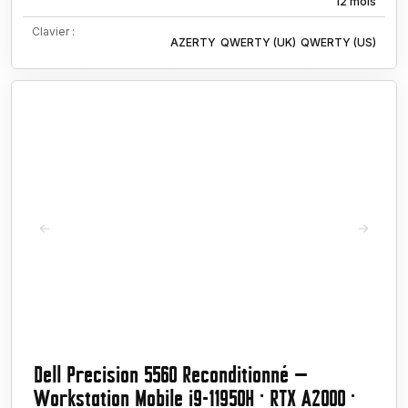
12 mois
Clavier :
AZERTY
QWERTY (UK)
QWERTY (US)
Dell Precision 5560 Reconditionné —
Workstation Mobile i9-11950H · RTX A2000 ·