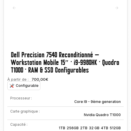
Dell Precision 7540 Reconditionné —
Workstation Mobile 15″ · i9-9980HK · Quadro
T1000 · RAM & SSD Configurables
À partir de :
700,00€
Configurable
Processeur :
Core I9 - 9ème generation
Carte graphique :
Nvidia Quadro T1000
Capacité :
1TB
256GB
2TB
32 GB
4TB
512GB