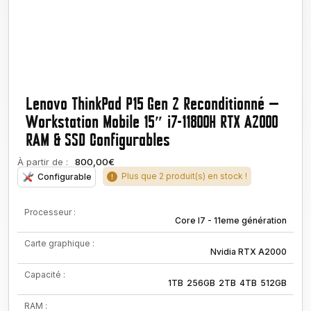
Lenovo ThinkPad P15 Gen 2 Reconditionné —
Workstation Mobile 15″ i7-11800H RTX A2000
RAM & SSD Configurables
À partir de :
800,00€
Plus que 2 produit(s) en stock !
Configurable
Processeur :
Core I7 - 11eme génération
Carte graphique :
Nvidia RTX A2000
Capacité :
1TB
256GB
2TB
4TB
512GB
RAM :