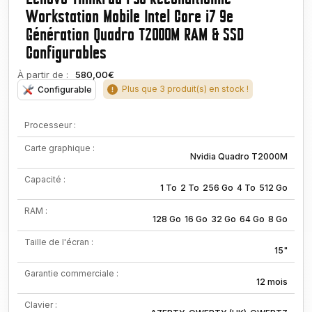
Workstation Mobile Intel Core i7 9e
Génération Quadro T2000M RAM & SSD
Configurables
À partir de :
580,00€
Plus que 3 produit(s) en stock !
Configurable
Processeur :
Carte graphique :
Nvidia Quadro T2000M
Capacité :
1 To
2 To
256 Go
4 To
512 Go
RAM :
128 Go
16 Go
32 Go
64 Go
8 Go
Taille de l'écran :
15"
Garantie commerciale :
12 mois
Clavier :