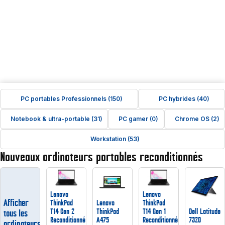
PC portables Professionnels (150)
PC hybrides (40)
Notebook & ultra-portable (31)
PC gamer (0)
Chrome OS (2)
Workstation (53)
Nouveaux ordinateurs portables reconditionnés
Lenovo
Lenovo
Afficher
ThinkPad
Lenovo
ThinkPad
T14 Gen 2
ThinkPad
T14 Gen 1
Dell Latitude
tous les
Reconditionné
A475
Reconditionné
7320
ordinateurs