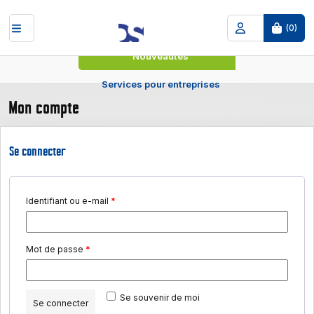
(
0
)
Nouveautés
Services pour entreprises
Mon compte
Se connecter
Obligatoire
Identifiant ou e-mail
*
Obligatoire
Mot de passe
*
Se souvenir de moi
Se connecter