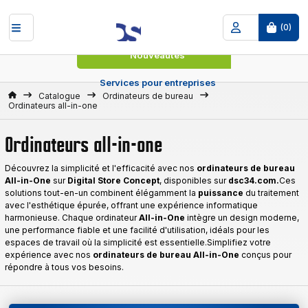
(
0
)
Nouveautés
Services pour entreprises
Accueil
Catalogue
Ordinateurs de bureau
Ordinateurs all-in-one
Ordinateurs all-in-one
Découvrez la simplicité et l'efficacité avec nos
ordinateurs de bureau
All-in-One
sur
Digital Store Concept
, disponibles sur
dsc34.com.
Ces
solutions tout-en-un combinent élégamment la
puissance
du traitement
avec l'esthétique épurée, offrant une expérience informatique
harmonieuse. Chaque ordinateur
All-in-One
intègre un design moderne,
une performance fiable et une facilité d'utilisation, idéals pour les
espaces de travail où la simplicité est essentielle.Simplifiez votre
expérience avec nos
ordinateurs de bureau All-in-One
conçus pour
répondre à tous vos besoins.