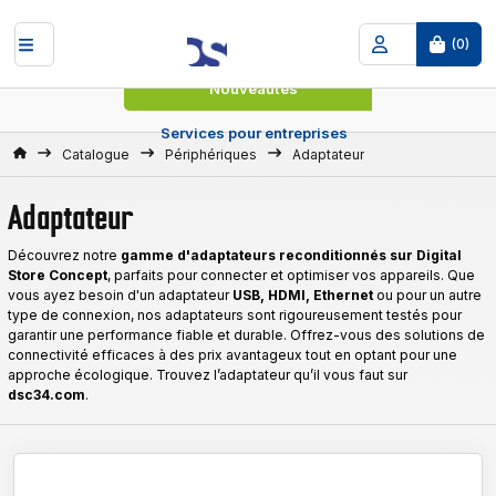
(
0
)
Nouveautés
Services pour entreprises
Accueil
Catalogue
Périphériques
Adaptateur
Adaptateur
Découvrez notre
gamme d'adaptateurs reconditionnés sur Digital
Store Concept
, parfaits pour connecter et optimiser vos appareils. Que
vous ayez besoin d'un adaptateur
USB, HDMI, Ethernet
ou pour un autre
type de connexion, nos adaptateurs sont rigoureusement testés pour
garantir une performance fiable et durable. Offrez-vous des solutions de
connectivité efficaces à des prix avantageux tout en optant pour une
approche écologique. Trouvez l’adaptateur qu’il vous faut sur
dsc34.com
.