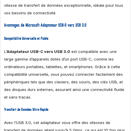
vitesse de transfert de données exceptionnelle, idéale pour tous
vos besoins de connectivité.
Avantages de Microsoft Adaptateur USB-C vers USB 3.0
Compatibilité Universelle et Fiable
L’
Adaptateur USB-C vers USB 3.0
est compatible avec une
large gamme d’appareils dotés d’un port USB-C, comme les
ordinateurs portables, tablettes, et smartphones. Grâce à cette
compatibilité universelle, vous pouvez connecter facilement des
périphériques tels que des claviers, des souris, des clés USB, et
des disques durs externes, assurant ainsi une connectivité fluide
et sans tracas.
Transfert de Données Ultra-Rapide
Avec l’USB 3.0, cet adaptateur vous offre des vitesses de
transfert de données allant jusqu’à 5 Gbps, ce qui est 10 fois plus