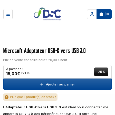
(
0
)
Microsoft Adaptateur USB-C vers USB 3.0
Prix de vente conseillé neuf :
20,00 € neuf
À partir de :
-25%
15,00€
PVTTC
Ajouter au panier
Plus que 1 produit(s) en stock !
L’
Adaptateur USB-C vers USB 3.0
est idéal pour connecter vos
appareils USB-C à des périphériques USB 3.0. Il offre une