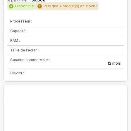
À partir de :
39,00€
Disponible
Plus que 4 produit(s) en stock !
Processeur :
Capacité :
RAM :
Taille de l'écran :
Garantie commerciale :
12 mois
Clavier :