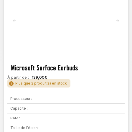
Microsoft Surface Earbuds
À partir de :
139,00€
Plus que 2 produit(s) en stock !
Processeur :
Capacité :
RAM :
Taille de l'écran :