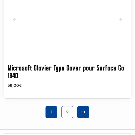
Microsoft Clavier Type Cover pour Surface Go
1840
59,00€
1
2
Next