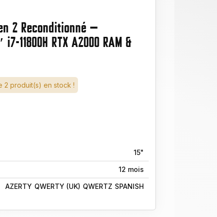
en 2 Reconditionné —
″ i7-11800H RTX A2000 RAM &
 2 produit(s) en stock !
15"
12 mois
AZERTY
QWERTY (UK)
QWERTZ
SPANISH