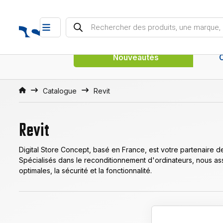
Recherche de produits
Nouveautés
Accueil
Catalogue
Revit
Revit
Digital Store Concept, basé en France, est votre partenaire d
Spécialisés dans le reconditionnement d'ordinateurs, nous a
optimales, la sécurité et la fonctionnalité.