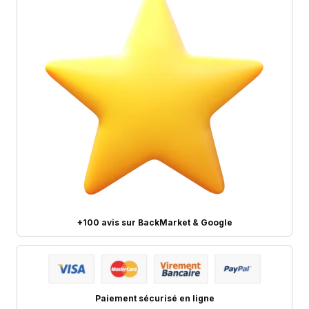
+100 avis sur BackMarket & Google
Paiement sécurisé en ligne