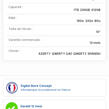
Capacité :
1TB
256GB
512GB
RAM :
16Go
32Go
8Go
Taille de l'écran :
14"
Garantie commerciale :
12 mois
Clavier :
AZERTY
QWERTY (UK)
QWERTZ
SPANISH
Digital Store Concept
Informatique reconditionné en France
Garanti 12 mois