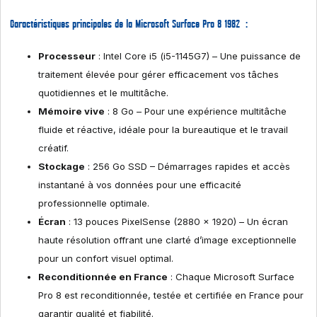
Caractéristiques principales de la Microsoft Surface Pro 8 1982 :
Processeur
: Intel Core i5 (i5-1145G7) – Une puissance de
traitement élevée pour gérer efficacement vos tâches
quotidiennes et le multitâche.
Mémoire vive
: 8 Go – Pour une expérience multitâche
fluide et réactive, idéale pour la bureautique et le travail
créatif.
Stockage
: 256 Go SSD – Démarrages rapides et accès
instantané à vos données pour une efficacité
professionnelle optimale.
Écran
: 13 pouces PixelSense (2880 x 1920) – Un écran
haute résolution offrant une clarté d’image exceptionnelle
pour un confort visuel optimal.
Reconditionnée en France
: Chaque Microsoft Surface
Pro 8 est reconditionnée, testée et certifiée en France pour
garantir qualité et fiabilité.