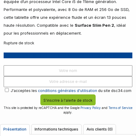
équipée d’un processeur Intel Core i5 de 11ème génération.
Performante et polyvalente, avec 8 Go de RAM et 256 Go de SSD,
cette tablette offre une expérience fluide et un écran 13 pouces
haute résolution. Compatible avec le
Surface Slim Pen 2
, idéal
pour les professionnels en déplacement.
Rupture de stock
Recevoir une notification lorsque le produit est disponible
J'acceptes les
conditions générales d'utilisation
du site dsc34.com
S'inscrire à l'alerte de stock
This site is protected by reCAPTCHA and the Google
Privacy Policy
and
Terms of Service
apply.
Présentation
Informations techniques
Avis clients (0)