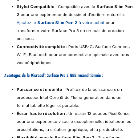
Stylet Compatible
: Compatible avec le
Surface Slim Pen
2
pour une expérience de dessin et d’écriture naturelle.
Ajoutez le
Surface Slim Pen 2
à votre achat
pour
transformer votre Surface Pro 8 en un outil de création
puissant.
Connectivité complète
: Ports USB-C, Surface Connect,
Wi-Fi, Bluetooth pour une connectivité optimale avec tous
vos périphériques.
Avantages de la Microsoft Surface Pro 8 1982 reconditionnée :
Puissance et mobilité
: Profitez de la puissance d’un
processeur Intel Core i5 de 11ème génération dans un
format tablette léger et portable.
Écran haute résolution
: Un écran 13 pouces PixelSense
pour une expérience visuelle exceptionnelle, idéal pour les
présentations, la création graphique, et la productivité.
Flexibilité avec le Surface Slim Pen 2
: Transformez