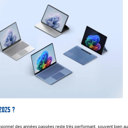
 2025 ?
ssionnel des années passées reste très performant, souvent bien a