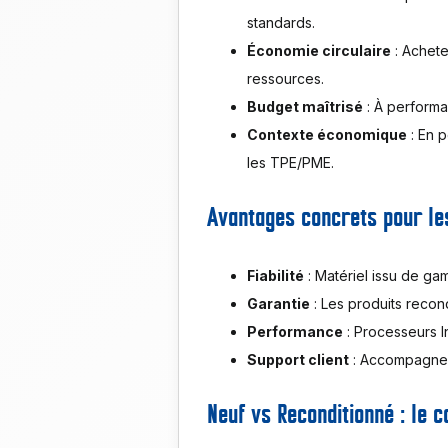
standards.
Économie circulaire
: Achete
ressources.
Budget maîtrisé
: À performa
Contexte économique
: En p
les TPE/PME.
Avantages concrets pour les
Fiabilité
: Matériel issu de ga
Garantie
: Les produits recon
Performance
: Processeurs In
Support client
: Accompagneme
Neuf vs Reconditionné : le 