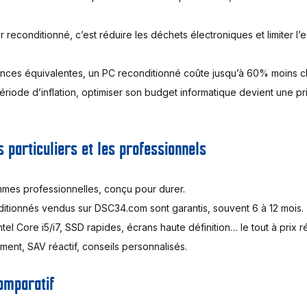
r reconditionné, c’est réduire les déchets électroniques et limiter l’
nces équivalentes, un PC reconditionné coûte jusqu’à 60% moins ch
ériode d’inflation, optimiser son budget informatique devient une p
 particuliers et les professionnels
mmes professionnelles, conçu pour durer.
ditionnés vendus sur DSC34.com sont garantis, souvent 6 à 12 mois.
tel Core i5/i7, SSD rapides, écrans haute définition… le tout à prix ré
nt, SAV réactif, conseils personnalisés.
comparatif