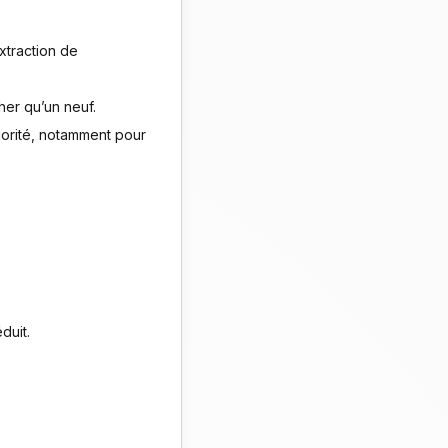
extraction de
er qu’un neuf.
riorité, notamment pour
duit.