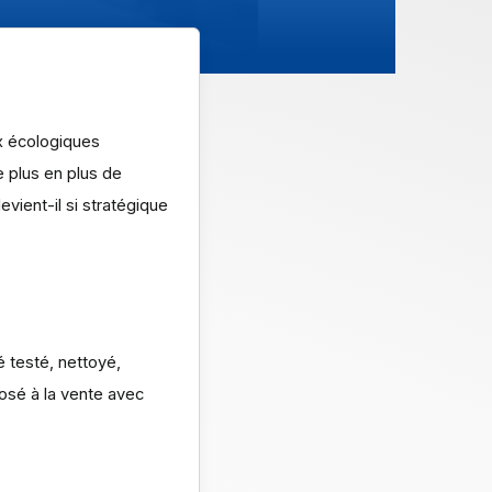
ux écologiques
e plus en plus de
evient-il si stratégique
é testé, nettoyé,
posé à la vente avec