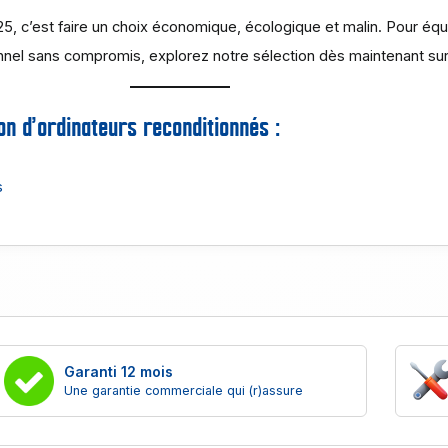
5, c’est faire un choix économique, écologique et malin. Pour équ
nnel sans compromis, explorez notre sélection dès maintenant su
n d’ordinateurs reconditionnés :
s
Garanti 12 mois
Une garantie commerciale qui (r)assure