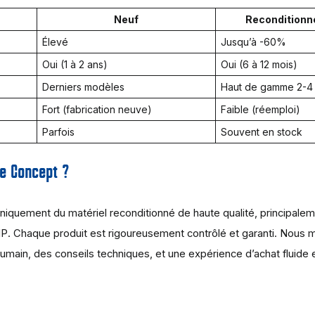
Neuf
Reconditionn
Élevé
Jusqu’à -60%
Oui (1 à 2 ans)
Oui (6 à 12 mois)
Derniers modèles
Haut de gamme 2-4 
Fort (fabrication neuve)
Faible (réemploi)
Parfois
Souvent en stock
re Concept ?
iquement du matériel reconditionné de haute qualité, principale
 Chaque produit est rigoureusement contrôlé et garanti. Nous m
 humain, des conseils techniques, et une expérience d’achat fluide 