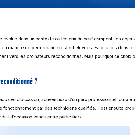
ue évolue dans un contexte où les prix du neuf grimpent, les enje
es en matière de performance restent élevées. Face à ces défis, d
rnent vers les ordinateurs reconditionnés. Mais pourquoi ce choix d
reconditionné ?
appareil d’occasion, souvent issu d’un parc professionnel, qui a ét
de fonctionnement par des techniciens qualifiés. Il est ensuite pro
oduit d’occasion vendu entre particuliers.