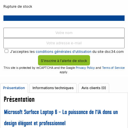
Rupture de stock
Recevoir une notification lorsque le produit est disponible
J'acceptes les
conditions générales d'utilisation
du site dsc34.com
S'inscrire à l'alerte de stock
This site is protected by reCAPTCHA and the Google
Privacy Policy
and
Terms of Service
apply.
Présentation
Informations techniques
Avis clients (0)
Présentation
Microsoft Surface Laptop 6 – La puissance de l’IA dans un
design élégant et professionnel