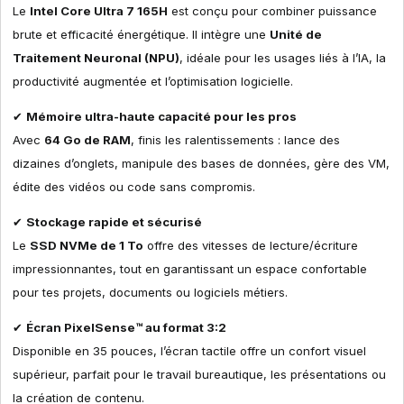
Le
Intel Core Ultra 7 165H
est conçu pour combiner puissance
brute et efficacité énergétique. Il intègre une
Unité de
Traitement Neuronal (NPU)
, idéale pour les usages liés à l’IA, la
productivité augmentée et l’optimisation logicielle.
✔
Mémoire ultra-haute capacité pour les pros
Avec
64 Go de RAM
, finis les ralentissements : lance des
dizaines d’onglets, manipule des bases de données, gère des VM,
édite des vidéos ou code sans compromis.
✔
Stockage rapide et sécurisé
Le
SSD NVMe de 1 To
offre des vitesses de lecture/écriture
impressionnantes, tout en garantissant un espace confortable
pour tes projets, documents ou logiciels métiers.
✔
Écran PixelSense™ au format 3:2
Disponible en 35 pouces, l’écran tactile offre un confort visuel
supérieur, parfait pour le travail bureautique, les présentations ou
la création de contenu.