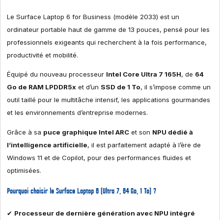
Le Surface Laptop 6 for Business (modèle 2033) est un
ordinateur portable haut de gamme de 13 pouces, pensé pour les
professionnels exigeants qui recherchent à la fois performance,
productivité et mobilité.
Équipé du nouveau processeur
Intel Core Ultra 7 165H
, de
64
Go de RAM LPDDR5x
et d’un
SSD de 1 To
, il s’impose comme un
outil taillé pour le multitâche intensif, les applications gourmandes
et les environnements d’entreprise modernes.
Grâce à sa
puce graphique Intel ARC
et son
NPU dédié à
l’intelligence artificielle
, il est parfaitement adapté à l’ère de
Windows 11 et de Copilot, pour des performances fluides et
optimisées.
Pourquoi choisir le Surface Laptop 6 (Ultra 7, 64 Go, 1 To) ?
✔
Processeur de dernière génération avec NPU intégré