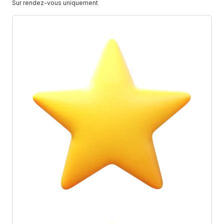
Sur rendez-vous uniquement