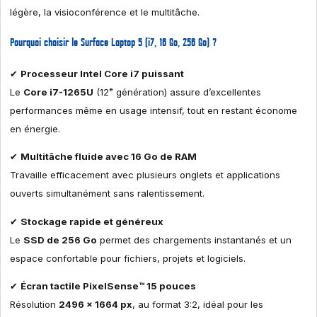
légère, la visioconférence et le multitâche.
Pourquoi choisir le Surface Laptop 5 (i7, 16 Go, 256 Go) ?
✔
Processeur Intel Core i7 puissant
Le
Core i7-1265U
(12ᵉ génération) assure d’excellentes
performances même en usage intensif, tout en restant économe
en énergie.
✔
Multitâche fluide avec 16 Go de RAM
Travaille efficacement avec plusieurs onglets et applications
ouverts simultanément sans ralentissement.
✔
Stockage rapide et généreux
Le
SSD de 256 Go
permet des chargements instantanés et un
espace confortable pour fichiers, projets et logiciels.
✔
Écran tactile PixelSense™ 15 pouces
Résolution
2496 x 1664 px
, au format 3:2, idéal pour les