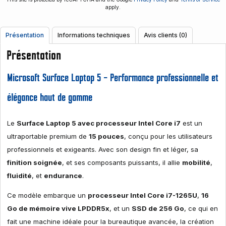
apply.
Présentation
Informations techniques
Avis clients (0)
Présentation
Microsoft Surface Laptop 5 – Performance professionnelle et
élégance haut de gamme
Le
Surface Laptop 5 avec processeur Intel Core i7
est un
ultraportable premium de
15 pouces
, conçu pour les utilisateurs
professionnels et exigeants. Avec son design fin et léger, sa
finition soignée
, et ses composants puissants, il allie
mobilité
,
fluidité
, et
endurance
.
Ce modèle embarque un
processeur Intel Core i7-1265U
,
16
Go de mémoire vive LPDDR5x
, et un
SSD de 256 Go
, ce qui en
fait une machine idéale pour la bureautique avancée, la création