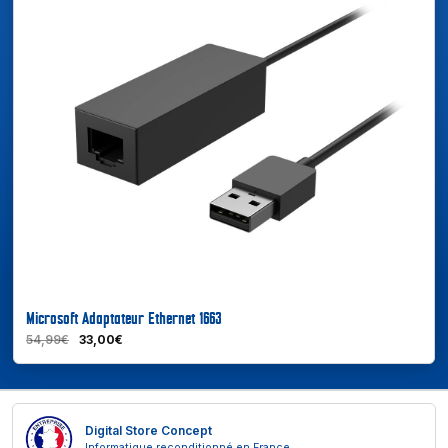
En savoir plus
Microsoft Adaptateur Ethernet 1663
54,99€
33,00€
Digital Store Concept
Informatique reconditionné en France