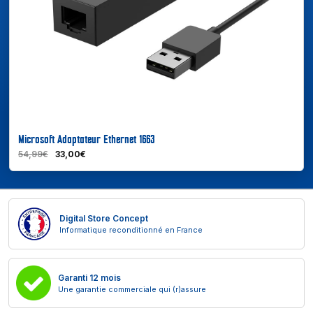
En savoir plus
Microsoft Adaptateur Ethernet 1663
54,99€
33,00€
Digital Store Concept
Informatique reconditionné en France
Garanti 12 mois
Une garantie commerciale qui (r)assure