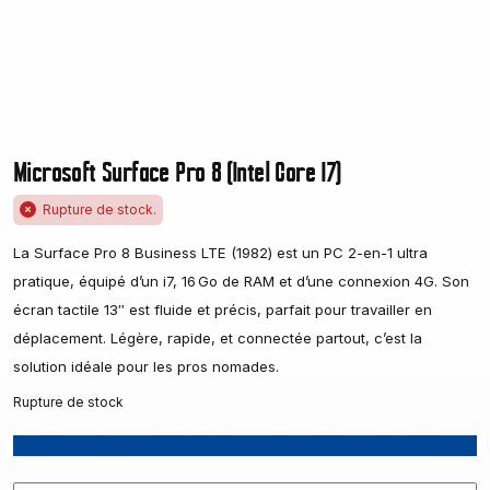
Microsoft Surface Pro 8 (Intel Core I7)
Rupture de stock.
La Surface Pro 8 Business LTE (1982) est un PC 2-en-1 ultra
pratique, équipé d’un i7, 16 Go de RAM et d’une connexion 4G. Son
écran tactile 13″ est fluide et précis, parfait pour travailler en
déplacement. Légère, rapide, et connectée partout, c’est la
solution idéale pour les pros nomades.
Rupture de stock
Recevoir une notification lorsque le produit est disponible