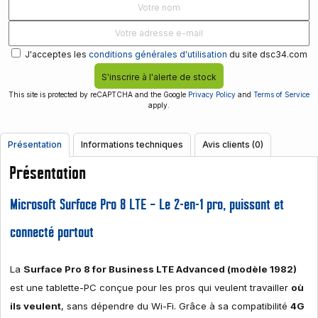
J'acceptes les
conditions générales d'utilisation
du site dsc34.com
S'inscrire à l'alerte de stock
This site is protected by reCAPTCHA and the Google
Privacy Policy
and
Terms of Service
apply.
Présentation
Informations techniques
Avis clients (0)
Présentation
Microsoft Surface Pro 8 LTE – Le 2-en-1 pro, puissant et
connecté partout
La
Surface Pro 8 for Business LTE Advanced (modèle 1982)
est une tablette-PC conçue pour les pros qui veulent travailler
où
ils veulent
, sans dépendre du Wi-Fi. Grâce à sa compatibilité
4G