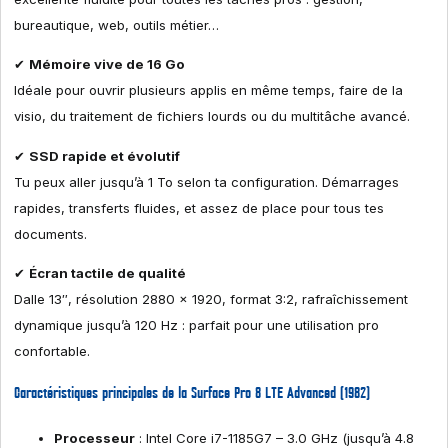
bureautique, web, outils métier…
✔
Mémoire vive de 16 Go
Idéale pour ouvrir plusieurs applis en même temps, faire de la
visio, du traitement de fichiers lourds ou du multitâche avancé.
✔
SSD rapide et évolutif
Tu peux aller jusqu’à 1 To selon ta configuration. Démarrages
rapides, transferts fluides, et assez de place pour tous tes
documents.
✔
Écran tactile de qualité
Dalle 13″, résolution 2880 x 1920, format 3:2, rafraîchissement
dynamique jusqu’à 120 Hz : parfait pour une utilisation pro
confortable.
Caractéristiques principales de la Surface Pro 8 LTE Advanced (1982)
Processeur
: Intel Core i7-1185G7 – 3.0 GHz (jusqu’à 4.8