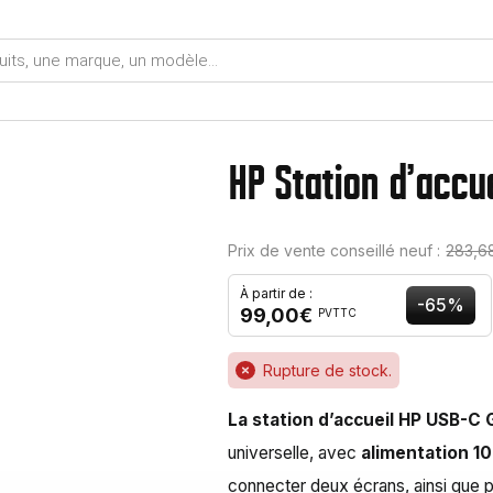
HP Station d'accu
Prix de vente conseillé neuf :
283,6
À partir de :
-65%
99,00€
PVTTC
Rupture de stock.
La station d’accueil HP USB-C 
universelle, avec
alimentation 1
connecter deux écrans, ainsi que p