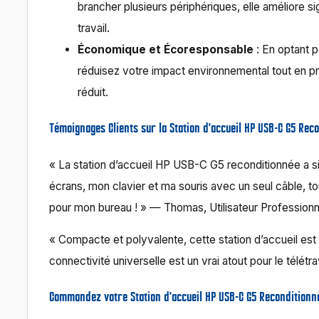
brancher plusieurs périphériques, elle améliore sig
travail.
Économique et Écoresponsable
: En optant p
réduisez votre impact environnemental tout en prof
réduit.
Témoignages Clients sur la Station d’accueil HP USB-C G5 Rec
« La station d’accueil HP USB-C G5 reconditionnée a s
écrans, mon clavier et ma souris avec un seul câble, 
pour mon bureau ! » — Thomas, Utilisateur Professionn
« Compacte et polyvalente, cette station d’accueil es
connectivité universelle est un vrai atout pour le télétr
Commandez votre Station d’accueil HP USB-C G5 Reconditionn