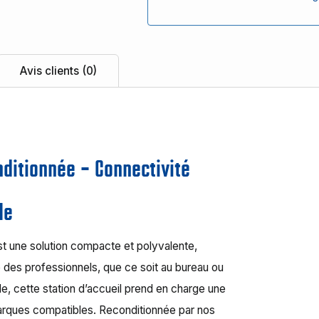
Avis clients (0)
nditionnée – Connectivité
le
t une solution compacte et polyvalente,
é des professionnels, que ce soit au bureau ou
le, cette station d’accueil prend en charge une
arques compatibles. Reconditionnée par nos