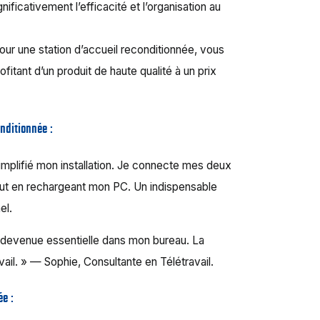
nificativement l’efficacité et l’organisation au
our une station d’accueil reconditionnée, vous
itant d’un produit de haute qualité à un prix
onditionnée :
implifié mon installation. Je connecte mes deux
tout en rechargeant mon PC. Un indispensable
el.
t devenue essentielle dans mon bureau. La
avail. » — Sophie, Consultante en Télétravail.
ée :