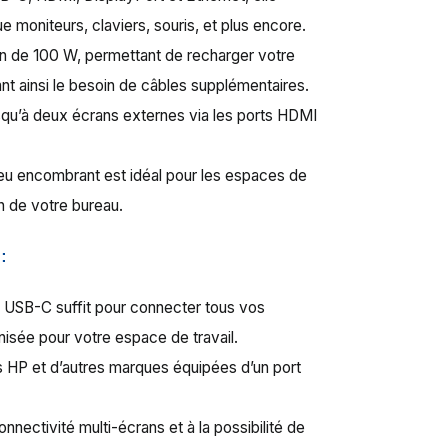
 moniteurs, claviers, souris, et plus encore.
ion de 100 W, permettant de recharger votre
nant ainsi le besoin de câbles supplémentaires.
qu’à deux écrans externes via les ports HDMI
peu encombrant est idéal pour les espaces de
on de votre bureau.
 :
e USB-C suffit pour connecter tous vos
anisée pour votre espace de travail.
 HP et d’autres marques équipées d’un port
onnectivité multi-écrans et à la possibilité de