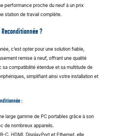
une performance proche du neuf à un prix
ne station de travail complète.
5 Reconditionnée ?
née, c’est opter pour une solution fiable,
sement remise à neuf, offrant une qualité
c sa compatibilité étendue et sa multitude de
hériques, simplifiant ainsi votre installation et
onditionnée :
ne large gamme de PC portables grâce à son
vec de nombreux appareils.
-C, HDMI, DisplayPort et Ethernet, elle