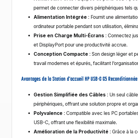
permet de connecter divers périphériques tels que
Alimentation Intégrée
: Fournit une alimentat
ordinateur portable pendant son utilisation, élimi
Prise en Charge Multi-Écrans
: Connectez jus
et DisplayPort pour une productivité accrue.
Conception Compacte
: Son design léger et 
travail modernes et épurés, facilitant l’organisati
Avantages de la Station d’accueil HP USB-C G5 Reconditionnée
Gestion Simplifiée des Câbles
: Un seul câbl
périphériques, offrant une solution propre et org
Polyvalence
: Compatible avec les PC portables
USB-C, offrant une flexibilité maximale.
Amélioration de la Productivité
: Grâce à la c