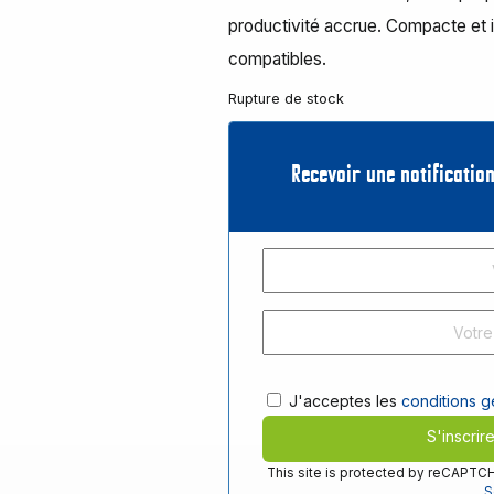
productivité accrue. Compacte et 
compatibles.
Rupture de stock
Recevoir une notification
J'acceptes les
conditions gé
S'inscrir
This site is protected by reCAPT
S