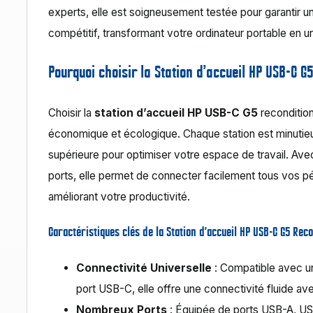
experts, elle est soigneusement testée pour garantir 
compétitif, transformant votre ordinateur portable en u
Pourquoi choisir la Station d’accueil HP USB-C G
Choisir la
station d’accueil HP USB-C G5
recondition
économique et écologique. Chaque station est minutieu
supérieure pour optimiser votre espace de travail. Ave
ports, elle permet de connecter facilement tous vos périp
améliorant votre productivité.
Caractéristiques clés de la Station d’accueil HP USB-C G5 Rec
Connectivité Universelle
: Compatible avec u
port USB-C, elle offre une connectivité fluide a
Nombreux Ports
: Équipée de ports USB-A, USB