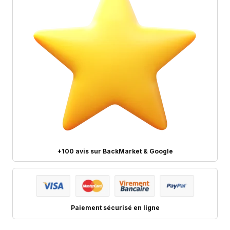
+100 avis sur BackMarket & Google
Paiement sécurisé en ligne