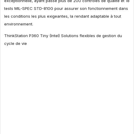
exceptionnelle, ayant passé plus de 200 contrôles de qualité et 18
tests MIL-SPEC STD-810G pour assurer son fonctionnement dans
les conditions les plus exigeantes, la rendant adaptable à tout
environnement.
ThinkStation P360 Tiny (Intel) Solutions flexibles de gestion du
cycle de vie