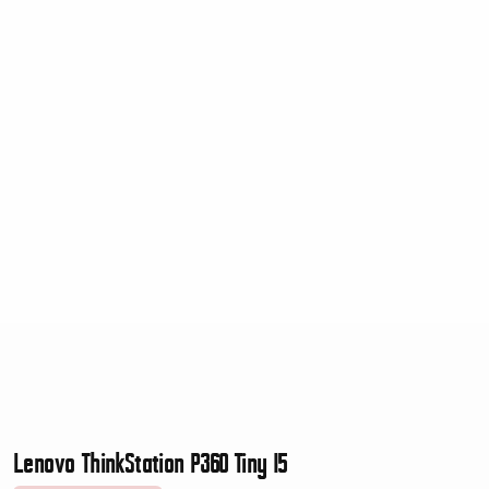
Lenovo ThinkStation P360 Tiny I5