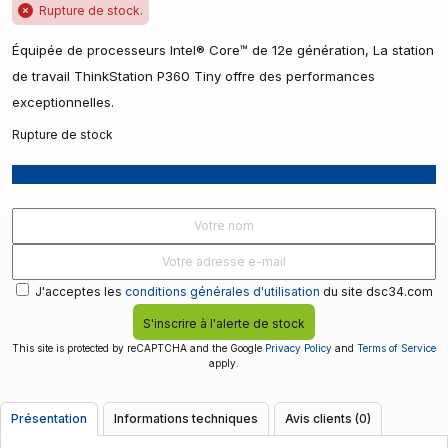
Rupture de stock.
Équipée de processeurs Intel® Core™ de 12e génération, La station
de travail ThinkStation P360 Tiny offre des performances
exceptionnelles.
Rupture de stock
Recevoir une notification lorsque le produit est disponible
J'acceptes les
conditions générales d'utilisation
du site dsc34.com
S'inscrire à l'alerte de stock
This site is protected by reCAPTCHA and the Google
Privacy Policy
and
Terms of Service
apply.
Présentation
Informations techniques
Avis clients (0)