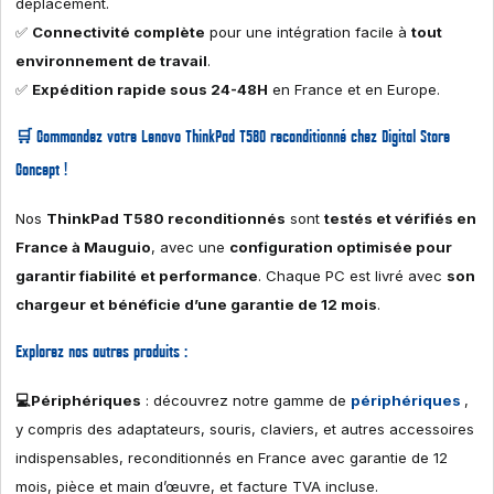
déplacement.
✅
Connectivité complète
pour une intégration facile à
tout
environnement de travail
.
✅
Expédition rapide sous 24-48H
en France et en Europe.
🛒
Commandez votre Lenovo ThinkPad T580 reconditionné chez Digital Store
Concept !
Nos
ThinkPad T580 reconditionnés
sont
testés et vérifiés en
France à Mauguio
, avec une
configuration optimisée pour
garantir fiabilité et performance
. Chaque PC est livré avec
son
chargeur et bénéficie d’une garantie de 12 mois
.
Explorez nos autres produits :
💻Périphériques
: découvrez notre gamme de
périphériques
,
y compris des adaptateurs, souris, claviers, et autres accessoires
indispensables, reconditionnés en France avec garantie de 12
mois, pièce et main d’œuvre, et facture TVA incluse.