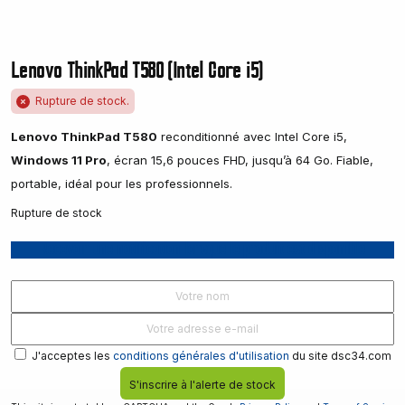
Lenovo ThinkPad T580 (Intel Core i5)
Rupture de stock.
Lenovo ThinkPad T580
reconditionné avec Intel Core i5,
Windows 11 Pro
, écran 15,6 pouces FHD, jusqu’à 64 Go. Fiable,
portable, idéal pour les professionnels.
Rupture de stock
Recevoir une notification lorsque le produit est disponible
J'acceptes les
conditions générales d'utilisation
du site dsc34.com
S'inscrire à l'alerte de stock