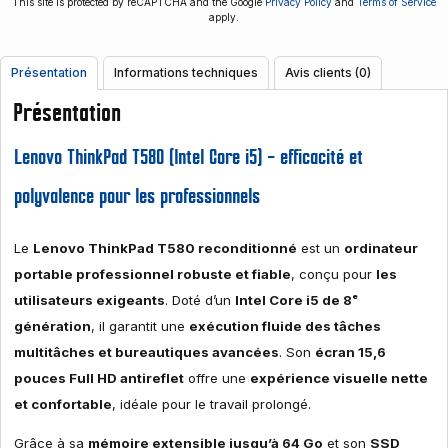
This site is protected by reCAPTCHA and the Google
Privacy Policy
and
Terms of Service
apply.
Présentation
Informations techniques
Avis clients (0)
Présentation
Lenovo ThinkPad T580 (Intel Core i5) – efficacité et
polyvalence pour les professionnels
Le
Lenovo ThinkPad T580 reconditionné
est un
ordinateur
portable professionnel robuste et fiable
, conçu pour
les
utilisateurs exigeants
. Doté d’un
Intel Core i5 de 8ᵉ
génération
, il garantit une
exécution fluide des tâches
multitâches et bureautiques avancées
. Son
écran 15,6
pouces Full HD antireflet
offre une
expérience visuelle nette
et confortable
, idéale pour le travail prolongé.
Grâce à sa
mémoire extensible jusqu’à 64 Go
et son
SSD