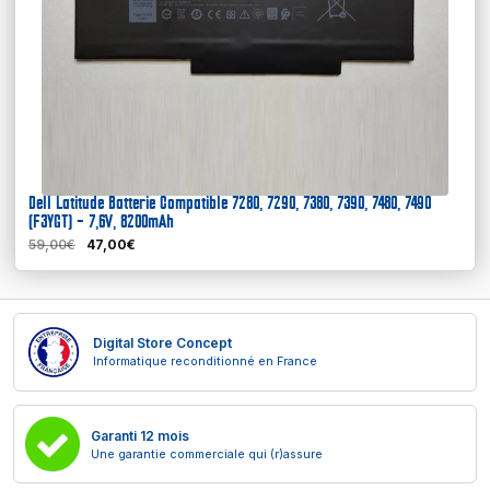
Dell Latitude Batterie Compatible 7280, 7290, 7380, 7390, 7480, 7490
(F3YGT) – 7,6V, 8200mAh
59,00€
47,00€
Digital Store Concept
Informatique reconditionné en France
Garanti 12 mois
Une garantie commerciale qui (r)assure