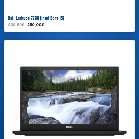
Dell Latitude 7290 (Intel Core I5)
838,80€
250,00€