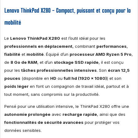
Lenovo ThinkPad X280 – Compact, puissant et conçu pour la
mobilité
Le
Lenovo ThinkPad X280
est l’outil idéal pour les
professionnels en déplacement
, combinant
performances
,
fiabilité
et
mobilité
. Équipé d’un
processeur AMD Ryzen 5 Pro
,
de
8 Go de RAM
, et d’un
stockage SSD rapide
, il est conçu
pour les
tâches professionnelles intensives
. Son
écran 12,5
pouces
(disponible en
HD
ou
full hd (1920 x 1080)
) et son
poids léger
en font un compagnon de travail idéal, partout et à
tout moment, sans compromis sur la productivité.
Pensé pour une utilisation intensive, le ThinkPad X280 offre une
autonomie prolongée
avec
recharge rapide
, ainsi que des
fonctionnalités de sécurité avancées
pour protéger vos
données sensibles.