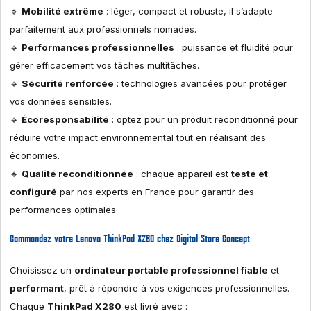
🔹
Mobilité extrême
: léger, compact et robuste, il s’adapte
parfaitement aux professionnels nomades.
🔹
Performances professionnelles
: puissance et fluidité pour
gérer efficacement vos tâches multitâches.
🔹
Sécurité renforcée
: technologies avancées pour protéger
vos données sensibles.
🔹
Écoresponsabilité
: optez pour un produit reconditionné pour
réduire votre impact environnemental tout en réalisant des
économies.
🔹
Qualité reconditionnée
: chaque appareil est
testé et
configuré
par nos experts en France pour garantir des
performances optimales.
Commandez votre Lenovo ThinkPad X280 chez Digital Store Concept
Choisissez un
ordinateur portable professionnel fiable
et
performant
, prêt à répondre à vos exigences professionnelles.
Chaque
ThinkPad X280
est livré avec :