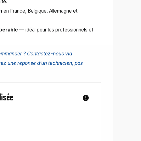
ité.
h
en France, Belgique, Allemagne et
pérable
— idéal pour les professionnels et
commander ?
Contactez-nous via
ez une réponse d’un technicien, pas
lisée