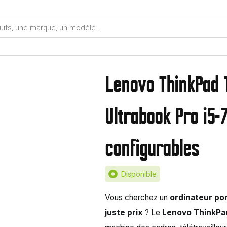
Lenovo ThinkPad 
Ultrabook Pro i5
configurables
Disponible
Vous cherchez un
ordinateur por
juste prix
? Le
Lenovo ThinkPa