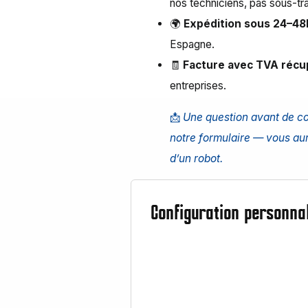
nos techniciens, pas sous-tra
🌍
Expédition sous 24–48
Espagne.
🧾
Facture avec TVA récu
entreprises.
📩
Une question avant de 
notre formulaire
— vous aur
d’un robot.
Configuration personna