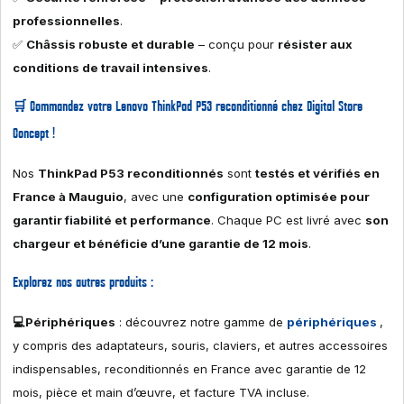
professionnelles
.
✅
Châssis robuste et durable
– conçu pour
résister aux
conditions de travail intensives
.
🛒
Commandez votre Lenovo ThinkPad P53 reconditionné chez Digital Store
Concept !
Nos
ThinkPad P53 reconditionnés
sont
testés et vérifiés en
France à Mauguio
, avec une
configuration optimisée pour
garantir fiabilité et performance
. Chaque PC est livré avec
son
chargeur et bénéficie d’une garantie de 12 mois
.
Explorez nos autres produits :
💻Périphériques
: découvrez notre gamme de
périphériques
,
y compris des adaptateurs, souris, claviers, et autres accessoires
indispensables, reconditionnés en France avec garantie de 12
mois, pièce et main d’œuvre, et facture TVA incluse.