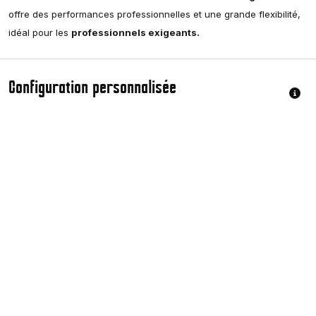
offre des performances professionnelles et une grande flexibilité,
idéal pour les
professionnels exigeants.
Configuration personnalisée