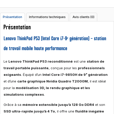
Présentation
Informations techniques
Avis clients (0)
Présentation
Lenovo ThinkPad P53 (Intel Core i7-9ᵉ génération) – station
de travail mobile haute performance
Le
Lenovo ThinkPad P53 reconditionné
est une
station de
travail portable puissante
, conçue pour les
professionnels
exigeants
. Équipé d’un
Intel Core i7-9850H de 9ᵉ génération
et d’une
carte graphique Nvidia Quadro T2000M
, il est idéal
pour la
modélisation 3D, le rendu graphique et les
simulations complexes
.
Grâce à sa
mémoire extensible jusqu’à 128 Go DDR4
et son
SSD ultra-rapide jusqu’à 4 To
, il offre une
fluidité inégalée