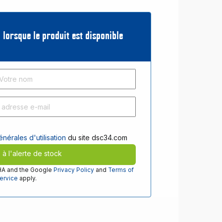
 lorsque le produit est disponible
nérales d'utilisation
du site dsc34.com
e à l'alerte de stock
CHA and the Google
Privacy Policy
and
Terms of
ervice
apply.