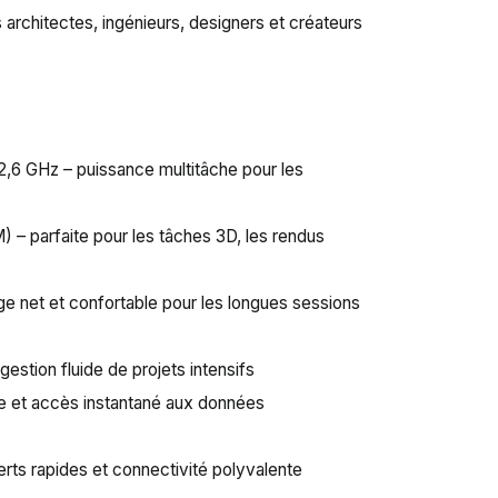
s architectes, ingénieurs, designers et créateurs
 2,6 GHz – puissance multitâche pour les
 parfaite pour les tâches 3D, les rendus
ge net et confortable pour les longues sessions
gestion fluide de projets intensifs
de et accès instantané aux données
rts rapides et connectivité polyvalente