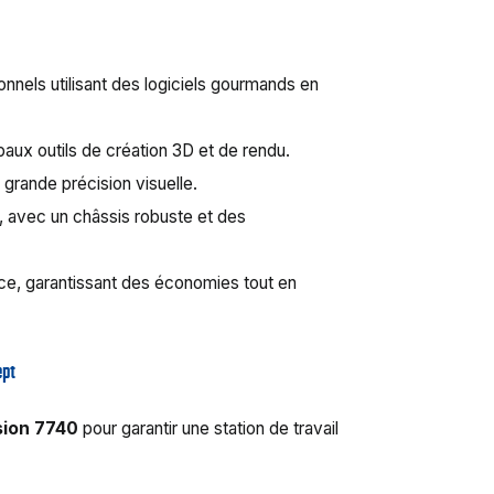
onnels utilisant des logiciels gourmands en
paux outils de création 3D et de rendu.
 grande précision visuelle.
if, avec un châssis robuste et des
ce, garantissant des économies tout en
ept
ision 7740
pour garantir une station de travail