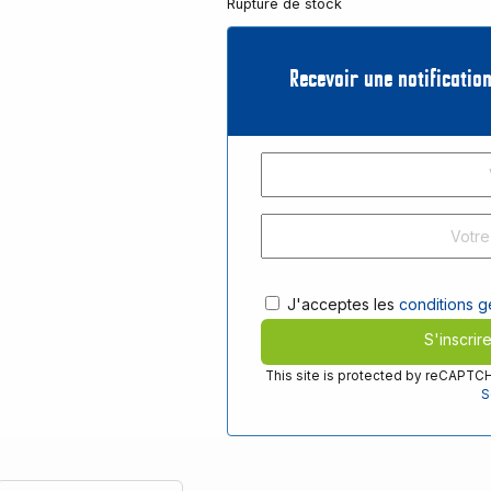
Rupture de stock
Recevoir une notification
J'acceptes les
conditions gé
S'inscrir
This site is protected by reCAPT
S