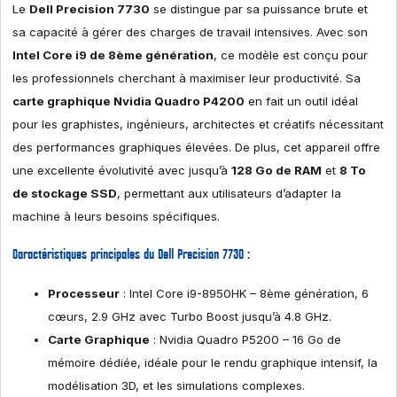
Le
Dell Precision 7730
se distingue par sa puissance brute et
sa capacité à gérer des charges de travail intensives. Avec son
Intel Core i9 de 8ème génération
, ce modèle est conçu pour
les professionnels cherchant à maximiser leur productivité. Sa
carte graphique Nvidia Quadro P4200
en fait un outil idéal
pour les graphistes, ingénieurs, architectes et créatifs nécessitant
des performances graphiques élevées. De plus, cet appareil offre
une excellente évolutivité avec jusqu’à
128 Go de RAM
et
8 To
de stockage SSD
, permettant aux utilisateurs d’adapter la
machine à leurs besoins spécifiques.
Caractéristiques principales du Dell Precision 7730 :
Processeur
: Intel Core i9-8950HK – 8ème génération, 6
cœurs, 2.9 GHz avec Turbo Boost jusqu’à 4.8 GHz.
Carte Graphique
: Nvidia Quadro P5200 – 16 Go de
mémoire dédiée, idéale pour le rendu graphique intensif, la
modélisation 3D, et les simulations complexes.