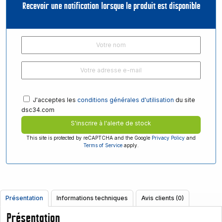
Recevoir une notification lorsque le produit est disponible
J'acceptes les
conditions générales d'utilisation
du site
dsc34.com
S'inscrire à l'alerte de stock
This site is protected by reCAPTCHA and the Google
Privacy Policy
and
Terms of Service
apply.
Présentation
Informations techniques
Avis clients (0)
Présentation