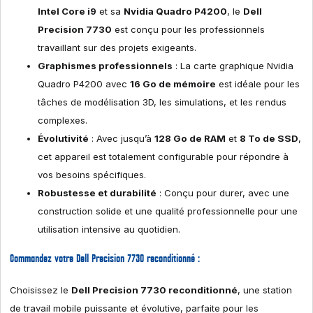
Intel Core i9
et sa
Nvidia Quadro P4200
, le
Dell
Precision 7730
est conçu pour les professionnels
travaillant sur des projets exigeants.
Graphismes professionnels
: La carte graphique Nvidia
Quadro P4200 avec
16 Go de mémoire
est idéale pour les
tâches de modélisation 3D, les simulations, et les rendus
complexes.
Évolutivité
: Avec jusqu’à
128 Go de RAM
et
8 To de SSD
,
cet appareil est totalement configurable pour répondre à
vos besoins spécifiques.
Robustesse et durabilité
: Conçu pour durer, avec une
construction solide et une qualité professionnelle pour une
utilisation intensive au quotidien.
Commandez votre Dell Precision 7730 reconditionné :
Choisissez le
Dell Precision 7730 reconditionné
, une station
de travail mobile puissante et évolutive, parfaite pour les