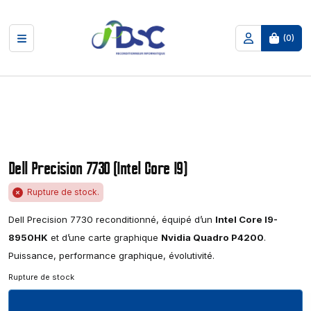
(
0
)
Dell Precision 7730 (Intel Core I9)
Rupture de stock.
Dell Precision 7730 reconditionné, équipé d’un
Intel Core I9-
8950HK
et d’une carte graphique
Nvidia Quadro P4200
.
Puissance, performance graphique, évolutivité.
Rupture de stock