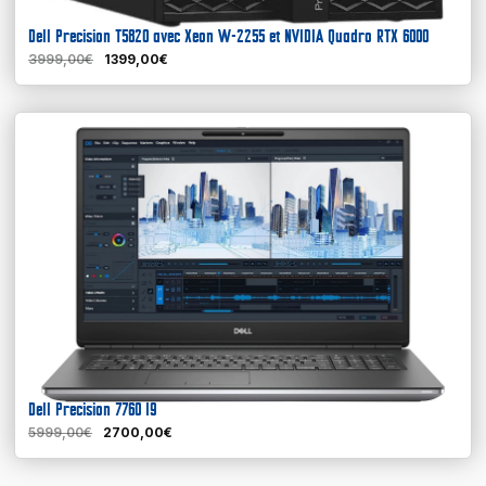
Dell Precision T5820 avec Xeon W-2255 et NVIDIA Quadro RTX 6000
3999,00€
1399,00€
Dell Precision 7760 I9
5999,00€
2700,00€