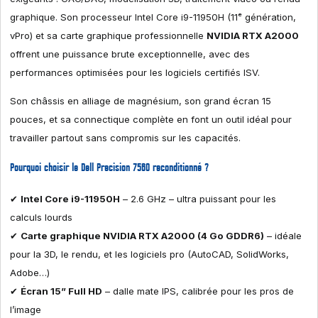
graphique. Son processeur Intel Core i9-11950H (11ᵉ génération,
vPro) et sa carte graphique professionnelle
NVIDIA RTX A2000
offrent une puissance brute exceptionnelle, avec des
performances optimisées pour les logiciels certifiés ISV.
Son châssis en alliage de magnésium, son grand écran 15
pouces, et sa connectique complète en font un outil idéal pour
travailler partout sans compromis sur les capacités.
Pourquoi choisir le Dell Precision 7560 reconditionné ?
✔
Intel Core i9-11950H
– 2.6 GHz – ultra puissant pour les
calculs lourds
✔
Carte graphique NVIDIA RTX A2000 (4 Go GDDR6)
– idéale
pour la 3D, le rendu, et les logiciels pro (AutoCAD, SolidWorks,
Adobe…)
✔
Écran 15” Full HD
– dalle mate IPS, calibrée pour les pros de
l’image