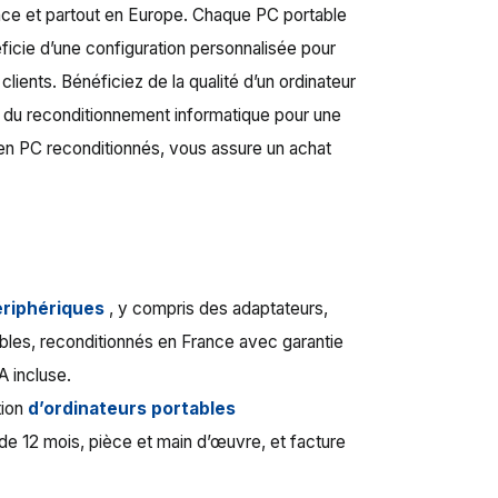
ce et partout en Europe. Chaque PC portable
ficie d’une configuration personnalisée pour
lients. Bénéficiez de la qualité d’un ordinateur
s du reconditionnement informatique pour une
e en PC reconditionnés, vous assure un achat
ériphériques
, y compris des adaptateurs,
ables, reconditionnés en France avec garantie
A incluse.
tion
d’ordinateurs portables
 de 12 mois, pièce et main d’œuvre, et facture