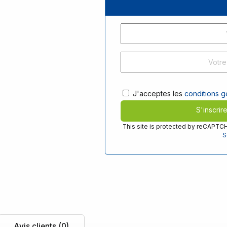
J'acceptes les
conditions gé
S'inscrir
This site is protected by reCAPT
S
Avis clients (0)