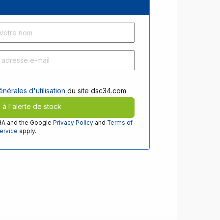
nérales d'utilisation
du site dsc34.com
e à l'alerte de stock
CHA and the Google
Privacy Policy
and
Terms of
ervice
apply.