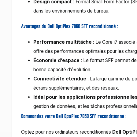
Design compact
: Format Small Form Factor (S
dans les environnements de bureau.
Avantages du Dell OptiPlex 7060 SFF reconditionné :
Performance multitâche
: Le Core i7 associé
offre des performances optimales pour les charge
Économie d’espace
: Le format SFF permet de
bonne capacité d’évolution.
Connectivité étendue
: La large gamme de por
écrans supplémentaires, et des réseaux.
Idéal pour les applications professionnelle
gestion de données, et les tâches professionnell
Commandez votre Dell OptiPlex 7060 SFF reconditionné :
Optez pour nos ordinateurs reconditionnés
Dell Opti