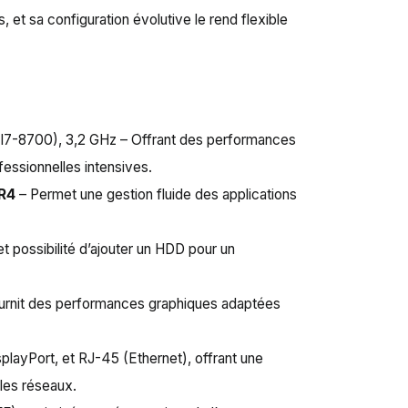
, et sa configuration évolutive le rend flexible
 (I7-8700), 3,2 GHz – Offrant des performances
fessionnelles intensives.
R4
– Permet une gestion fluide des applications
 possibilité d’ajouter un HDD pour un
ournit des performances graphiques adaptées
playPort, et RJ-45 (Ethernet), offrant une
les réseaux.