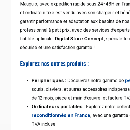
Mauguio, avec expédition rapide sous 24-48H en Fran
et ordinateur fixe est vendu avec son chargeur et béné
garantir performance et adaptation aux besoins de nos c
professionnel à petit prix, avec des services d’expert
fiabilité optimale.
Digital Store Concept
, spécialist
sécurisé et une satisfaction garantie !
Explorez nos autres produits :
Périphériques
: Découvrez notre gamme de
p
souris, claviers, et autres accessoires indispens
de 12 mois, pièce et main d’œuvre, et facture TV
Ordinateurs portables
: Explorez notre collec
reconditionnés en France
, avec une garantie
TVA incluse.