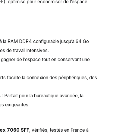
FF), optimisé pour économiser de l’espace
 à la RAM DDR4 configurable jusqu’à 64 Go
s de travail intensives.
 gagner de l’espace tout en conservant une
ts facilite la connexion des périphériques, des
s
: Parfait pour la bureautique avancée, la
es exigeantes.
Plex 7060 SFF
, vérifiés, testés en France à