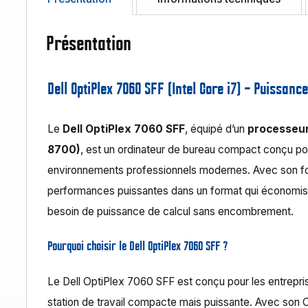
Présentation
Dell OptiPlex 7060 SFF (Intel Core i7) – Puissa
Le
Dell OptiPlex 7060 SFF
, équipé d’un
processeur
8700)
, est un ordinateur de bureau compact conçu p
environnements professionnels modernes. Avec son 
performances puissantes dans un format qui économise 
besoin de puissance de calcul sans encombrement.
Pourquoi choisir le Dell OptiPlex 7060 SFF ?
Le Dell OptiPlex 7060 SFF est conçu pour les entrepri
station de travail compacte mais puissante. Avec son