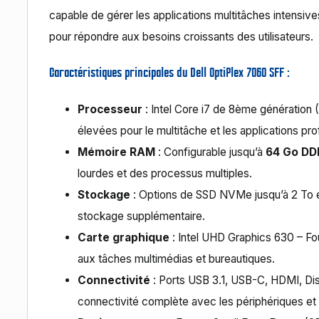
capable de gérer les applications multitâches intensives
pour répondre aux besoins croissants des utilisateurs.
Caractéristiques principales du Dell OptiPlex 7060 SFF :
Processeur
: Intel Core i7 de 8ème génération
élevées pour le multitâche et les applications pro
Mémoire RAM
: Configurable jusqu’à
64 Go DD
lourdes et des processus multiples.
Stockage
: Options de SSD NVMe jusqu’à 2 To et
stockage supplémentaire.
Carte graphique
: Intel UHD Graphics 630 – F
aux tâches multimédias et bureautiques.
Connectivité
: Ports USB 3.1, USB-C, HDMI, Dis
connectivité complète avec les périphériques et 