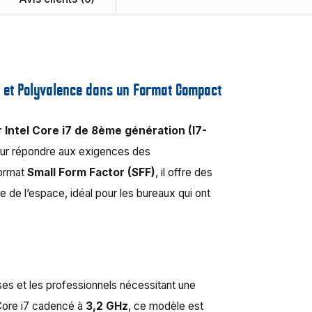
nce et Polyvalence dans un Format Compact
 Intel Core i7 de 8ème génération (I7-
our répondre aux exigences des
format
Small Form Factor (SFF)
, il offre des
de l’espace, idéal pour les bureaux qui ont
ses et les professionnels nécessitant une
 Core i7 cadencé à
3,2 GHz
, ce modèle est