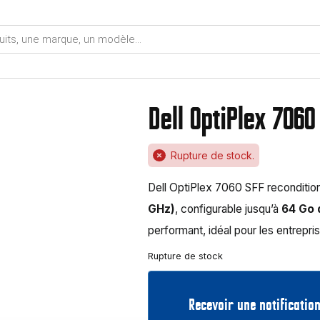
Dell OptiPlex 7060 
Rupture de stock.
Dell OptiPlex 7060 SFF reconditio
GHz)
, configurable jusqu’à
64 Go
performant, idéal pour les entrepri
Rupture de stock
Recevoir une notification