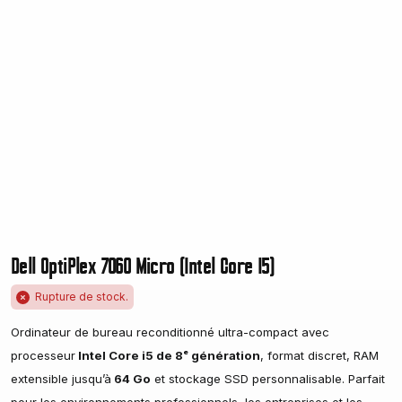
Dell OptiPlex 7060 Micro (Intel Core I5)
Rupture de stock.
Ordinateur de bureau reconditionné ultra-compact avec
processeur
Intel Core i5 de 8ᵉ génération
, format discret, RAM
extensible jusqu’à
64 Go
et stockage SSD personnalisable. Parfait