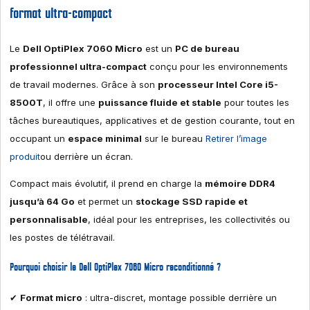
format ultra-compact
Le
Dell OptiPlex 7060 Micro
est un
PC de bureau
professionnel ultra-compact
conçu pour les environnements
de travail modernes. Grâce à son
processeur Intel Core i5-
8500T
, il offre une
puissance fluide et stable
pour toutes les
tâches bureautiques, applicatives et de gestion courante, tout en
occupant un
espace minimal
sur le bureau
Retirer l’image
produit
ou derrière un écran.
Compact mais évolutif, il prend en charge la
mémoire DDR4
jusqu’à 64 Go
et permet un
stockage SSD rapide et
personnalisable
, idéal pour les entreprises, les collectivités ou
les postes de télétravail.
Pourquoi choisir le Dell OptiPlex 7060 Micro reconditionné ?
✔
Format micro
: ultra-discret, montage possible derrière un