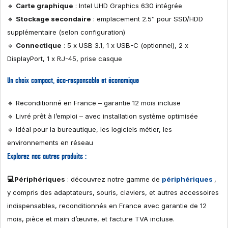
🔹
Carte graphique
: Intel UHD Graphics 630 intégrée
🔹
Stockage secondaire
: emplacement 2.5″ pour SSD/HDD
supplémentaire (selon configuration)
🔹
Connectique
: 5 x USB 3.1, 1 x USB-C (optionnel), 2 x
DisplayPort, 1 x RJ-45, prise casque
Un choix compact, éco-responsable et économique
🔹 Reconditionné en France – garantie 12 mois incluse
🔹 Livré prêt à l’emploi – avec installation système optimisée
🔹 Idéal pour la bureautique, les logiciels métier, les
environnements en réseau
Explorez nos autres produits :
💻Périphériques
: découvrez notre gamme de
périphériques
,
y compris des adaptateurs, souris, claviers, et autres accessoires
indispensables, reconditionnés en France avec garantie de 12
mois, pièce et main d’œuvre, et facture TVA incluse.