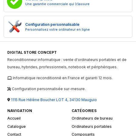
Une garantie commerciale qui (r)assure
Configuration personnalisable
Personnalisez votre ordinateur en ligne
DIGITAL STORE CONCEPT
Reconditionneur informatique : vente d'ordinateurs portables et de
bureau, hybrides, professionnels, notebook et périphériques.
Informatique reconditionné en France et garanti 12 mois.
Configuration personnalisée sur-mesure.
1115 Rue Hélène Boucher LOT 4, 34130 Mauguio
NAVIGATION
CATÉGORIES
Accueil
Ordinateurs de bureau
Catalogue
Ordinateurs portables
Contact
Composants