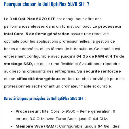
Pourquoi choisir le Dell OptiPlex 5070 SFF ?
Le
Dell OptiPlex 5070 SFF
est conçu pour offrir des
performances élevées dans un format compact. Le
processeur
Intel Core i5 de 9ème génération
assure une réactivité
optimale pour les applications professionnelles, la gestion de
bases de données, et les tâches de bureautique. Ce modèle est
entièrement configurable avec
jusqu’à 64 Go de RAM
et
4 To de
stockage SSD
, ce qui le rend flexible et évolutif pour répondre
aux besoins croissants des entreprises. Sa
sécurité renforcée
et son
efficacité énergétique
en font un choix privilégié pour les
professionnels recherchant un ordinateur fiable et durable.
Caractéristiques principales du Dell OptiPlex 5070 SFF :
Processeur
: Intel Core i5-9500 – 9ème génération, 6
cœurs, 3.0 GHz avec Turbo Boost jusqu’à 4.4 GHz.
Mémoire Vive (RAM)
: Configurable jusqu’à
64 Go
, idéal