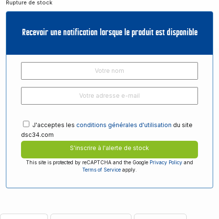
Rupture de stock
Recevoir une notification lorsque le produit est disponible
J'acceptes les
conditions générales d'utilisation
du site
dsc34.com
S'inscrire à l'alerte de stock
This site is protected by reCAPTCHA and the Google
Privacy Policy
and
Terms of Service
apply.