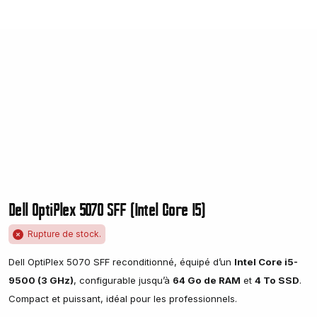
Dell OptiPlex 5070 SFF (Intel Core I5)
Rupture de stock.
Dell OptiPlex 5070 SFF reconditionné, équipé d’un
Intel Core i5-
9500 (3 GHz)
, configurable jusqu’à
64 Go de RAM
et
4 To SSD
.
Compact et puissant, idéal pour les professionnels.