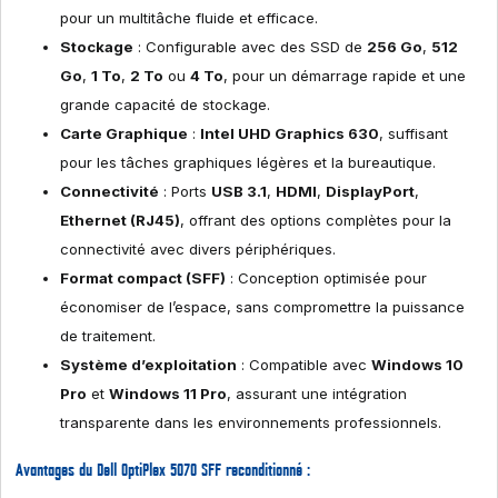
pour un multitâche fluide et efficace.
Stockage
: Configurable avec des SSD de
256 Go
,
512
Go
,
1 To
,
2 To
ou
4 To
, pour un démarrage rapide et une
grande capacité de stockage.
Carte Graphique
:
Intel UHD Graphics 630
, suffisant
pour les tâches graphiques légères et la bureautique.
Connectivité
: Ports
USB 3.1
,
HDMI
,
DisplayPort
,
Ethernet (RJ45)
, offrant des options complètes pour la
connectivité avec divers périphériques.
Format compact (SFF)
: Conception optimisée pour
économiser de l’espace, sans compromettre la puissance
de traitement.
Système d’exploitation
: Compatible avec
Windows 10
Pro
et
Windows 11 Pro
, assurant une intégration
transparente dans les environnements professionnels.
Avantages du Dell OptiPlex 5070 SFF reconditionné :