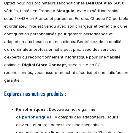
Optez pour nos ordinateurs reconditionnés
Dell OptiPlex 5050
,
vérifiés, testés en France à
Mauguio
, avec expédition rapide
sous 24-48H en France et partout en Europe. Chaque PC portable
et ordinateur fixe est vendu avec son chargeur et bénéficie d’une
configuration personnalisée pour garantir performance et
adaptation aux besoins de nos clients. Bénéficiez de la qualité
d’un ordinateur professionnel à petit prix, avec des services
d’experts du reconditionnement informatique pour une fiabilité
optimale.
Digital Store Concept
, spécialiste en PC
reconditionnés, vous assure un achat sécurisé et une satisfaction
garantie !
Explorez nos autres produits :
Périphériques
: Découvrez notre gamme
de
périphériques
, y compris des adaptateurs, souris,
claviers, et autres accessoires indispensables,
reconditionnés en France avec garantie de 12 mois, pièce