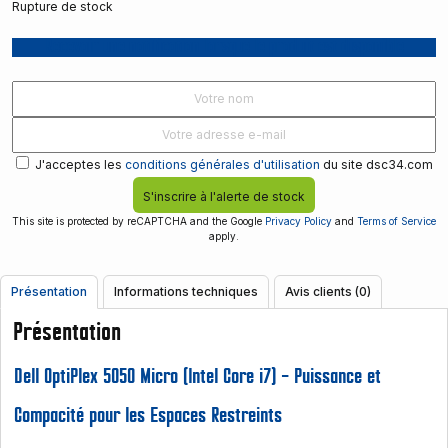
Rupture de stock
Recevoir une notification lorsque le produit est disponible
J'acceptes les
conditions générales d'utilisation
du site dsc34.com
S'inscrire à l'alerte de stock
This site is protected by reCAPTCHA and the Google
Privacy Policy
and
Terms of Service
apply.
Présentation
Informations techniques
Avis clients (0)
Présentation
Dell OptiPlex 5050 Micro (Intel Core i7) – Puissance et
Compacité pour les Espaces Restreints