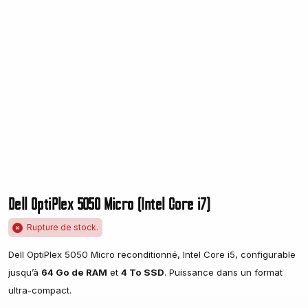
Dell OptiPlex 5050 Micro (Intel Core i7)
Rupture de stock.
Dell OptiPlex 5050 Micro reconditionné, Intel Core i5, configurable
jusqu’à
64 Go de RAM
et
4 To SSD
. Puissance dans un format
ultra-compact.