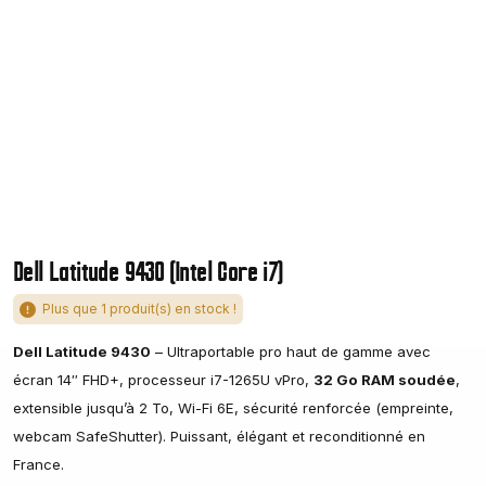
Dell Latitude 9430 (Intel Core i7)
Plus que 1 produit(s) en stock !
Dell Latitude 9430
– Ultraportable pro haut de gamme avec
écran 14″ FHD+, processeur i7-1265U vPro,
32 Go RAM soudée
,
extensible jusqu’à 2 To, Wi-Fi 6E, sécurité renforcée (empreinte,
webcam SafeShutter). Puissant, élégant et reconditionné en
France.