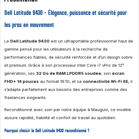
Dell Latitude 9430 – Élégance, puissance et sécurité pour
les pros en mouvement
Le
Dell Latitude 9430
est un ultraportable professionnel haut de
gamme pensé pour les utilisateurs à la recherche de
performances fiables, de sécurité renforcée et d’un design sobre
et premium. Grâce à son processeur Intel Core i7 vPro de 12ᵉ
génération, ses
32 Go de RAM LPDDR5 soudée
, son
écran
FHD+ 14 pouces
au format 16:10, et sa
connectivité Wi-Fi 6E
, il
s’adapte parfaitement aux besoins des entreprises comme des
freelances exigeants.
Reconditionné avec soin par notre équipe à Mauguio, ce modèle
assure rapidité, fiabilité et confort de travail au quotidien.
Pourquoi choisir le Dell Latitude 9430 reconditionné ?