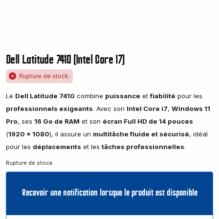
Dell Latitude 7410 (Intel Core I7)
Rupture de stock.
Le
Dell Latitude 7410
combine
puissance
et
fiabilité
pour les
professionnels exigeants
. Avec son
Intel Core i7
,
Windows 11
Pro
, ses
16 Go de RAM
et son
écran Full HD de 14 pouces
(
1920 x 1080
), il assure un
multitâche fluide et sécurisé
, idéal
pour les
déplacements
et les
tâches professionnelles
.
Rupture de stock
Recevoir une notification lorsque le produit est disponible