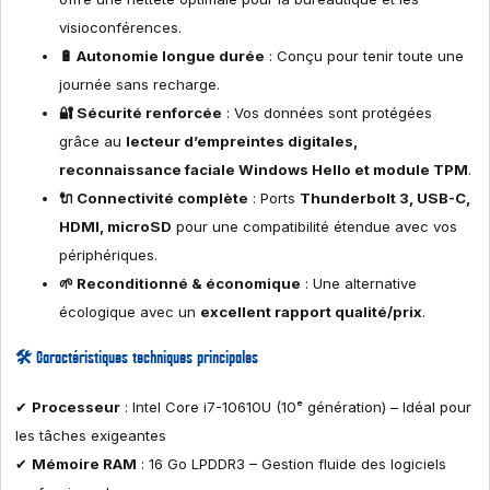
visioconférences.
🔋 Autonomie longue durée
: Conçu pour tenir toute une
journée sans recharge.
🔐 Sécurité renforcée
: Vos données sont protégées
grâce au
lecteur d’empreintes digitales,
reconnaissance faciale Windows Hello et module TPM
.
🔌 Connectivité complète
: Ports
Thunderbolt 3, USB-C,
HDMI, microSD
pour une compatibilité étendue avec vos
périphériques.
🌱 Reconditionné & économique
: Une alternative
écologique avec un
excellent rapport qualité/prix
.
🛠️ Caractéristiques techniques principales
✔
Processeur
: Intel Core i7-10610U (10ᵉ génération) – Idéal pour
les tâches exigeantes
✔
Mémoire RAM
: 16 Go LPDDR3 – Gestion fluide des logiciels