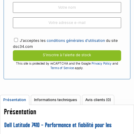
J'acceptes les
conditions générales d'utilisation
du site
dsc34.com
S'inscrire à l'alerte de stock
This site is protected by reCAPTCHA and the Google
Privacy Policy
and
Terms of Service
apply.
Présentation
Informations techniques
Avis clients (0)
Présentation
Dell Latitude 7410 – Performance et fiabilité pour les