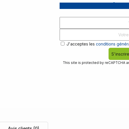
Recevoir une notification
J'acceptes les
conditions généra
S'inscrir
This site is protected by reCAPTCHA 
Avis clients (0)