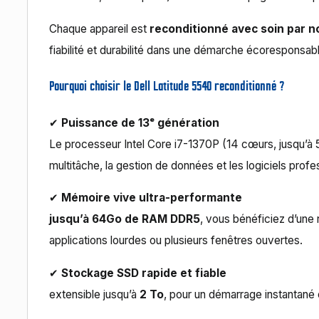
Chaque appareil est
reconditionné avec soin par n
fiabilité et durabilité dans une démarche écoresponsab
Pourquoi choisir le Dell Latitude 5540 reconditionné ?
✔
Puissance de 13ᵉ génération
Le processeur Intel Core i7-1370P (14 cœurs, jusqu’à 5
multitâche, la gestion de données et les logiciels profe
✔
Mémoire vive ultra-performante
jusqu’à 64Go de RAM DDR5
, vous bénéficiez d’une
applications lourdes ou plusieurs fenêtres ouvertes.
✔
Stockage SSD rapide et fiable
extensible jusqu’à
2 To
, pour un démarrage instantané e