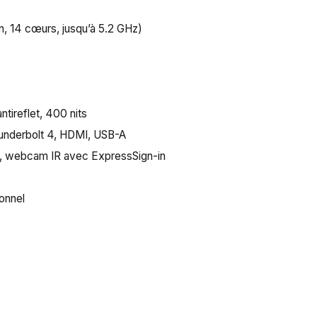
on, 14 cœurs, jusqu’à 5.2 GHz)
ntireflet, 400 nits
hunderbolt 4, HDMI, USB-A
FC, webcam IR avec ExpressSign-in
onnel
o