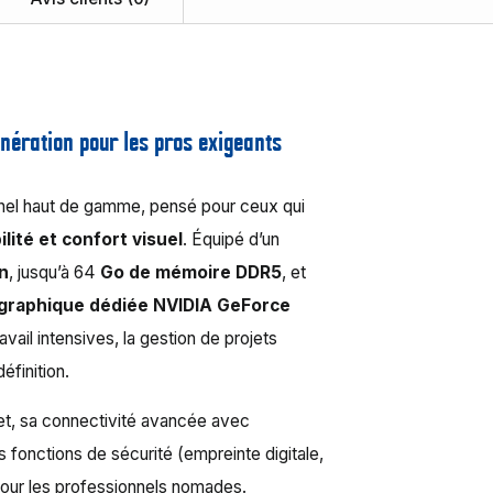
nération pour les pros exigeants
nel haut de gamme, pensé pour ceux qui
lité et confort visuel
. Équipé d’un
on
, jusqu’à 64
Go de mémoire DDR5
, et
 graphique dédiée NVIDIA GeForce
ravail intensives, la gestion de projets
éfinition.
flet, sa connectivité avancée avec
 fonctions de sécurité (empreinte digitale,
pour les professionnels nomades.