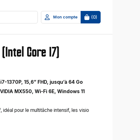
(
0
)
Mon compte
(Intel Core I7)
 i7-1370P, 15,6” FHD, jusqu’à 64 Go
VIDIA MX550, Wi-Fi 6E, Windows 11
 idéal pour le multitâche intensif, les visio