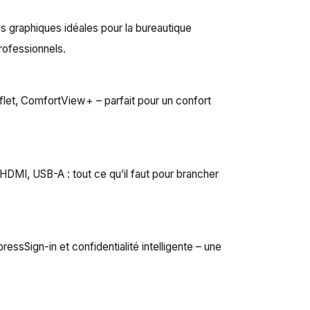
 graphiques idéales pour la bureautique
professionnels.
eflet, ComfortView+ – parfait pour un confort
HDMI, USB-A : tout ce qu’il faut pour brancher
ssSign-in et confidentialité intelligente – une