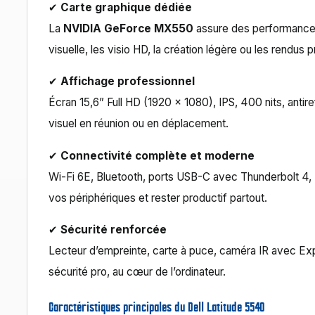
✔
Carte graphique dédiée
La
NVIDIA GeForce MX550
assure des performances
visuelle, les visio HD, la création légère ou les rendus 
✔
Affichage professionnel
Écran 15,6” Full HD (1920 x 1080), IPS, 400 nits, antir
visuel en réunion ou en déplacement.
✔
Connectivité complète et moderne
Wi-Fi 6E, Bluetooth, ports USB-C avec Thunderbolt 4, 
vos périphériques et rester productif partout.
✔
Sécurité renforcée
Lecteur d’empreinte, carte à puce, caméra IR avec Expre
sécurité pro, au cœur de l’ordinateur.
Caractéristiques principales du Dell Latitude 5540