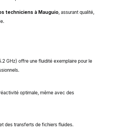
os techniciens à Mauguio
, assurant qualité,
le.
.2 GHz) offre une fluidité exemplaire pour le
ssionnels.
 réactivité optimale, même avec des
t des transferts de fichiers fluides.