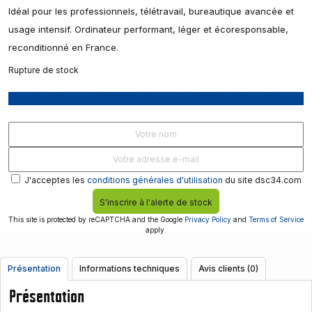
Idéal pour les professionnels, télétravail, bureautique avancée et
usage intensif. Ordinateur performant, léger et écoresponsable,
reconditionné en France.
Rupture de stock
Recevoir une notification lorsque le produit est disponible
J'acceptes les
conditions générales d'utilisation
du site dsc34.com
S'inscrire à l'alerte de stock
This site is protected by reCAPTCHA and the Google
Privacy Policy
and
Terms of Service
apply.
Présentation
Informations techniques
Avis clients (0)
Présentation