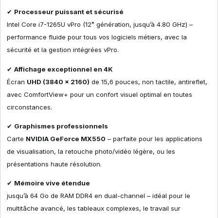
✔
Processeur puissant et sécurisé
Intel Core i7-1265U vPro (12ᵉ génération, jusqu’à 4.80 GHz) –
performance fluide pour tous vos logiciels métiers, avec la
sécurité et la gestion intégrées vPro.
✔
Affichage exceptionnel en 4K
Écran
UHD (3840 x 2160)
de 15,6 pouces, non tactile, antireflet,
avec ComfortView+ pour un confort visuel optimal en toutes
circonstances.
✔
Graphismes professionnels
Carte
NVIDIA GeForce MX550
– parfaite pour les applications
de visualisation, la retouche photo/vidéo légère, ou les
présentations haute résolution.
✔
Mémoire vive étendue
jusqu’à 64 Go de RAM DDR4 en dual-channel – idéal pour le
multitâche avancé, les tableaux complexes, le travail sur