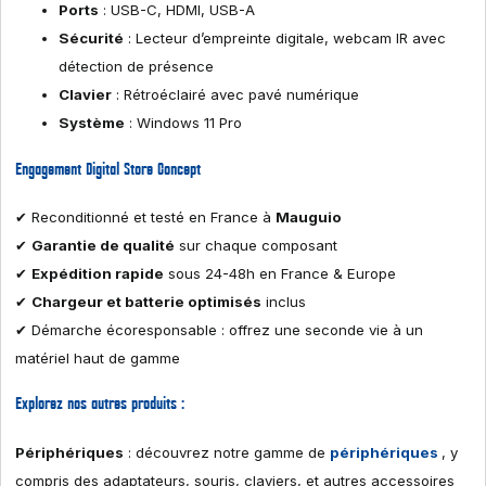
Ports
: USB-C, HDMI, USB-A
Sécurité
: Lecteur d’empreinte digitale, webcam IR avec
détection de présence
Clavier
: Rétroéclairé avec pavé numérique
Système
: Windows 11 Pro
Engagement Digital Store Concept
✔ Reconditionné et testé en France à
Mauguio
✔
Garantie de qualité
sur chaque composant
✔
Expédition rapide
sous 24-48h en France & Europe
✔
Chargeur et batterie optimisés
inclus
✔ Démarche écoresponsable : offrez une seconde vie à un
matériel haut de gamme
Explorez nos autres produits :
Périphériques
: découvrez notre gamme de
périphériques
, y
compris des adaptateurs, souris, claviers, et autres accessoires