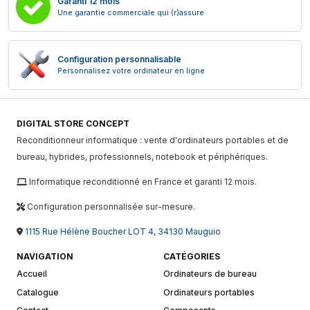
Garanti 12 mois
Une garantie commerciale qui (r)assure
Configuration personnalisable
Personnalisez votre ordinateur en ligne
DIGITAL STORE CONCEPT
Reconditionneur informatique : vente d'ordinateurs portables et de
bureau, hybrides, professionnels, notebook et périphériques.
Informatique reconditionné en France et garanti 12 mois.
Configuration personnalisée sur-mesure.
1115 Rue Hélène Boucher LOT 4, 34130 Mauguio
NAVIGATION
CATÉGORIES
Accueil
Ordinateurs de bureau
Catalogue
Ordinateurs portables