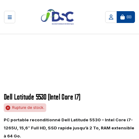
(
0
)
Dell Latitude 5530 (Intel Core I7)
Rupture de stock.
PC portable reconditionné Dell Latitude 5530 – Intel Core i7-
1265U, 15,6″ Full HD, SSD rapide jusqu’à 2 To, RAM extensible
à 64 Go.