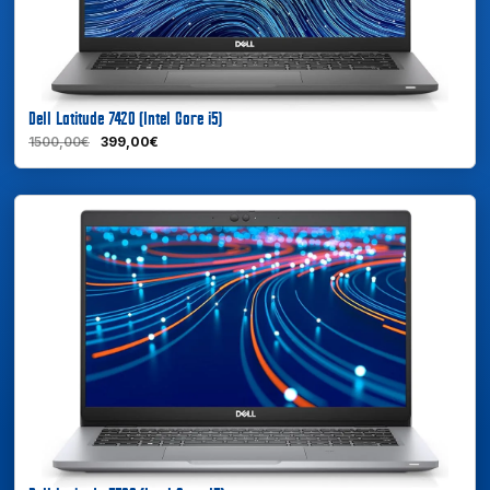
Dell Latitude 7420 (Intel Core i5)
1500,00€
399,00€