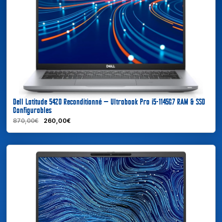
En savoir plus
Dell Latitude 5420 Reconditionné — Ultrabook Pro i5-1145G7 RAM & SSD
Configurables
870,00€
260,00€