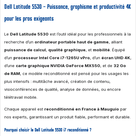
Dell Latitude 5530 – Puissance, graphisme et productivité 4K
pour les pros exigeants
Le
Dell Latitude 5530
est l’outil idéal pour les professionnels à la
recherche d’un
ordinateur portable haut de gamme
, alliant
puissance de calcul
,
qualité graphique
, et
mobilité
. Équipé
d’un
processeur Intel Core i7-1265U vPro
, d’un
écran UHD 4K
,
d’une
carte graphique NVIDIA GeForce MX550
, et de
32 Go
de RAM
, ce modèle reconditionné est pensé pour les usages les
plus intensifs : multitâche avancé, création de contenu,
visioconférences de qualité, analyse de données, ou encore
télétravail mobile.
Chaque appareil est
reconditionné en France à Mauguio
par
nos experts, garantissant un produit fiable, performant et durable.
Pourquoi choisir le Dell Latitude 5530 i7 reconditionné ?