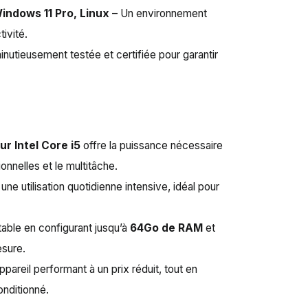
indows 11 Pro, Linux
– Un environnement
ivité.
inutieusement testée et certifiée pour garantir
r Intel Core i5
offre la puissance nécessaire
onnelles et le multitâche.
une utilisation quotidienne intensive, idéal pour
table en configurant jusqu’à
64Go de RAM
et
esure.
ppareil performant à un prix réduit, tout en
onditionné.