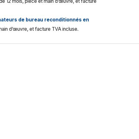
 de 12 mois, pièce et main d’œuvre, et facture
nateurs de bureau reconditionnés en
main d’œuvre, et facture TVA incluse.