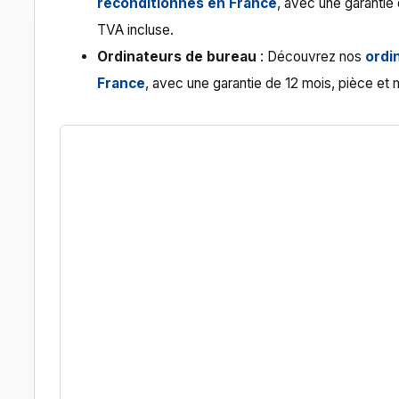
reconditionnés en France
, avec une garantie
TVA incluse.
Ordinateurs de bureau
: Découvrez nos
ordi
France
, avec une garantie de 12 mois, pièce et 