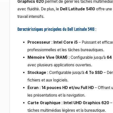
Graphics 620
permet de gérer les tâches multimédias 
avec fluidité. De plus, le
Dell Latitude 5410
offre une
travail intensifs.
Caractéristiques principales du Dell Latitude 5410 :
Processeur
:
Intel Core i5
– Puissant et effica
professionnelles et les tâches bureautiques.
Mémoire Vive (RAM)
: Configurable jusqu’à
64
avec plusieurs applications ouvertes.
Stockage
: Configurable jusqu’à
4 To SSD
– Dém
fichiers et aux logiciels.
Écran
:
14 pouces HD et/ou Full HD
– Offrant u
les présentations et la navigation.
Carte Graphique
:
Intel UHD Graphics 620
– 
tâches multimédias légères et la bureautique.