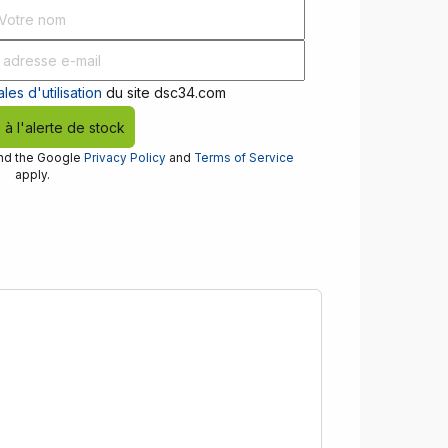
les d'utilisation
du site dsc34.com
e à l'alerte de stock
and the Google
Privacy Policy
and
Terms of Service
apply.