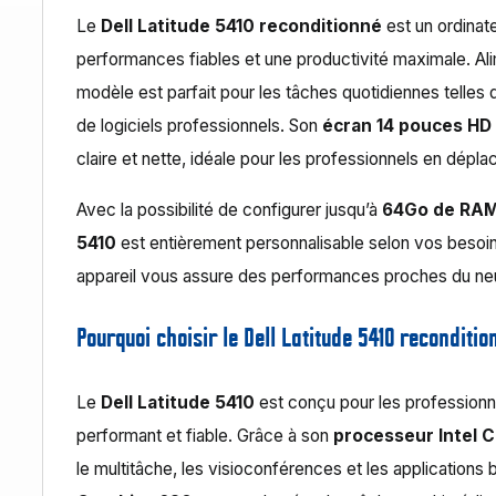
Le
Dell Latitude 5410 reconditionné
est un ordinat
performances fiables et une productivité maximale. Al
modèle est parfait pour les tâches quotidiennes telles que
de logiciels professionnels. Son
écran 14 pouces HD 
claire et nette, idéale pour les professionnels en dépl
Avec la possibilité de configurer jusqu’à
64Go de RA
5410
est entièrement personnalisable selon vos besoin
appareil vous assure des performances proches du neuf
Pourquoi choisir le Dell Latitude 5410 reconditio
Le
Dell Latitude 5410
est conçu pour les professionn
performant et fiable. Grâce à son
processeur Intel C
le multitâche, les visioconférences et les applications