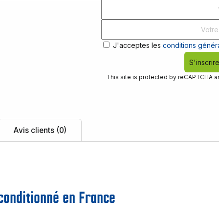
J'acceptes les
conditions généra
S'inscrir
This site is protected by reCAPTCHA 
Avis clients (0)
reconditionné en France