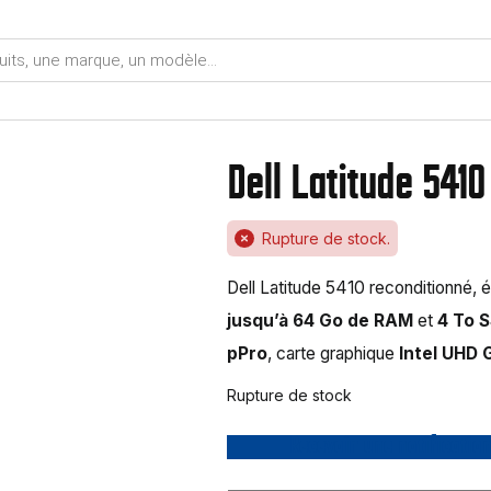
Dell Latitude 5410 
Rupture de stock.
Dell Latitude 5410 reconditionné, 
jusqu’à 64 Go de RAM
et
4 To 
pPro
, carte graphique
Intel UHD 
Rupture de stock
Recevoir une notification