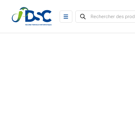
Recherche de produits