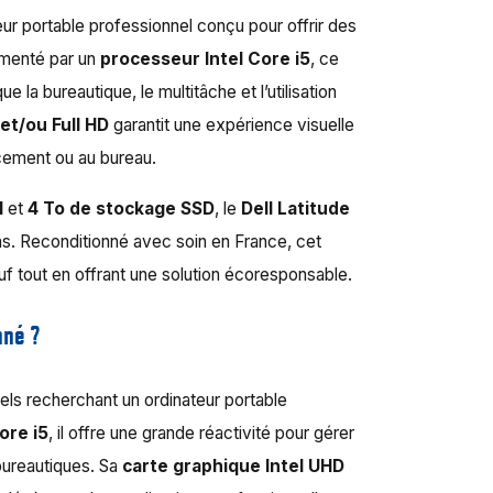
eur portable professionnel conçu pour offrir des
imenté par un
processeur Intel Core i5
, ce
 la bureautique, le multitâche et l’utilisation
et/ou Full HD
garantit une expérience visuelle
acement ou au bureau.
M
et
4 To de stockage SSD
, le
Dell Latitude
s. Reconditionné avec soin en France, cet
 tout en offrant une solution écoresponsable.
nné ?
els recherchant un ordinateur portable
ore i5
, il offre une grande réactivité pour gérer
 bureautiques. Sa
carte graphique Intel UHD