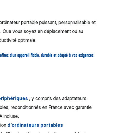
 ordinateur portable puissant, personnalisable et
ls. Que vous soyez en déplacement ou au
ductivité optimale.
ofitez d’un appareil fiable, durable et adapté à vos exigences
ériphériques
, y compris des adaptateurs,
ables, reconditionnés en France avec garantie
A incluse.
tion
d’ordinateurs portables