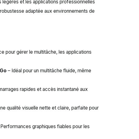
légères et les applications professionnelles
 robustesse adaptée aux environnements de
ce pour gérer le multitâche, les applications
 Go
– Idéal pour un multitâche fluide, même
arrages rapides et accès instantané aux
ne qualité visuelle nette et claire, parfaite pour
Performances graphiques fiables pour les