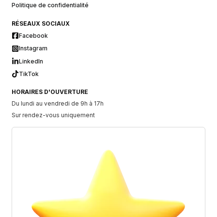
Politique de confidentialité
RÉSEAUX SOCIAUX
Facebook
Instagram
LinkedIn
TikTok
HORAIRES D'OUVERTURE
Du lundi au vendredi de 9h à 17h
Sur rendez-vous uniquement