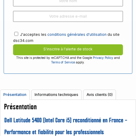
J'acceptes les
conditions générales d'utilisation
du site
dsc34.com
S'inscrire à l'alerte de stock
This site is protected by reCAPTCHA and the Google
Privacy Policy
and
Terms of Service
apply.
Présentation
Informations techniques
Avis clients (0)
Présentation
Dell Latitude 5400 (Intel Core i5) reconditionné en France –
Performance et fiabilité pour les professionnels