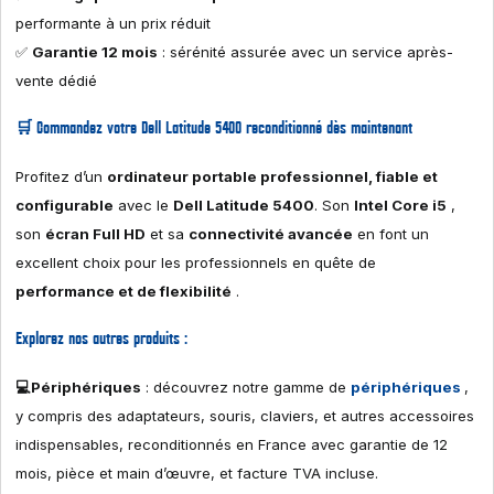
performante à un prix réduit
✅
Garantie 12 mois
: sérénité assurée avec un service après-
vente dédié
🛒 Commandez votre Dell Latitude 5400 reconditionné dès maintenant
Profitez d’un
ordinateur portable professionnel, fiable et
configurable
avec le
Dell Latitude 5400
. Son
Intel Core i5
,
son
écran Full HD
et sa
connectivité avancée
en font un
excellent choix pour les professionnels en quête de
performance et de flexibilité
.
Explorez nos autres produits :
💻Périphériques
: découvrez notre gamme de
périphériques
,
y compris des adaptateurs, souris, claviers, et autres accessoires
indispensables, reconditionnés en France avec garantie de 12
mois, pièce et main d’œuvre, et facture TVA incluse.