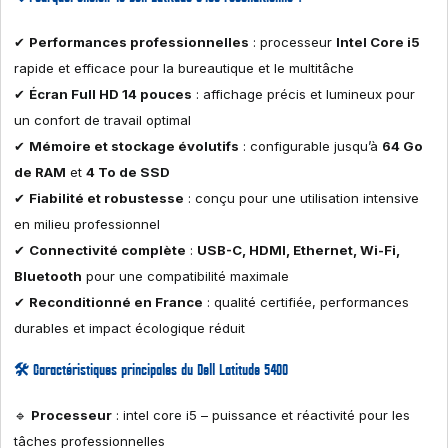
✔
Performances professionnelles
: processeur
Intel Core i5
rapide et efficace pour la bureautique et le multitâche
✔
Écran Full HD 14 pouces
: affichage précis et lumineux pour
un confort de travail optimal
✔
Mémoire et stockage évolutifs
: configurable jusqu’à
64 Go
de RAM
et
4 To de SSD
✔
Fiabilité et robustesse
: conçu pour une utilisation intensive
en milieu professionnel
✔
Connectivité complète
:
USB-C, HDMI, Ethernet, Wi-Fi,
Bluetooth
pour une compatibilité maximale
✔
Reconditionné en France
: qualité certifiée, performances
durables et impact écologique réduit
🛠 Caractéristiques principales du Dell Latitude 5400
🔹
Processeur
: intel core i5 – puissance et réactivité pour les
tâches professionnelles