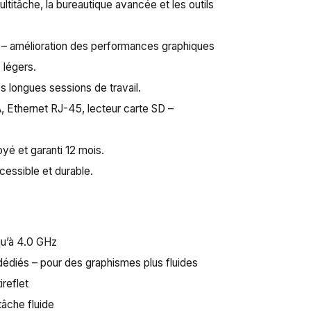
multitâche, la bureautique avancée et les outils
 amélioration des performances graphiques
 légers.
es longues sessions de travail.
, Ethernet RJ-45, lecteur carte SD –
oyé et garanti 12 mois.
cessible et durable.
qu’à 4.0 GHz
diés – pour des graphismes plus fluides
ireflet
tâche fluide