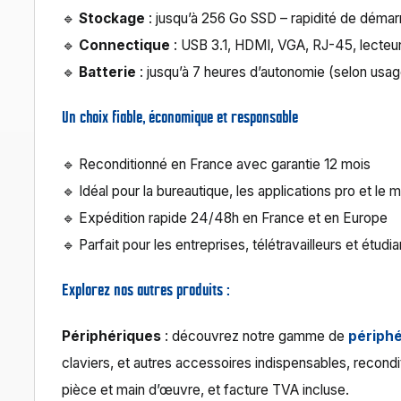
🔹
Stockage
: jusqu’à 256 Go SSD – rapidité de démar
🔹
Connectique
: USB 3.1, HDMI, VGA, RJ-45, lecteu
🔹
Batterie
: jusqu’à 7 heures d’autonomie (selon usa
Un choix fiable, économique et responsable
🔹 Reconditionné en France avec garantie 12 mois
🔹 Idéal pour la bureautique, les applications pro et le 
🔹 Expédition rapide 24/48h en France et en Europe
🔹 Parfait pour les entreprises, télétravailleurs et étud
Explorez nos autres produits :
Périphériques
: découvrez notre gamme de
périph
claviers, et autres accessoires indispensables, recond
pièce et main d’œuvre, et facture TVA incluse.