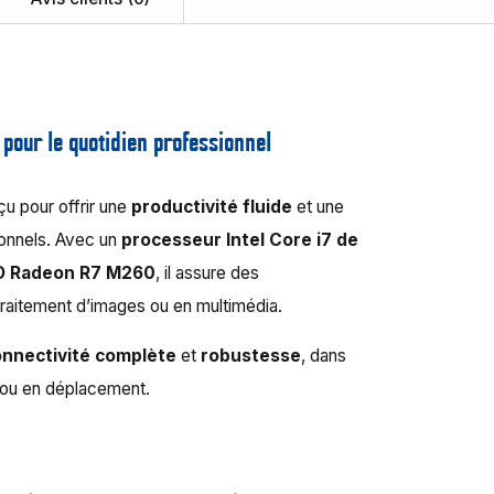
 pour le quotidien professionnel
çu pour offrir une
productivité fluide
et une
onnels. Avec un
processeur Intel Core i7 de
MD Radeon R7 M260
, il assure des
traitement d’images ou en multimédia.
onnectivité complète
et
robustesse
, dans
il ou en déplacement.