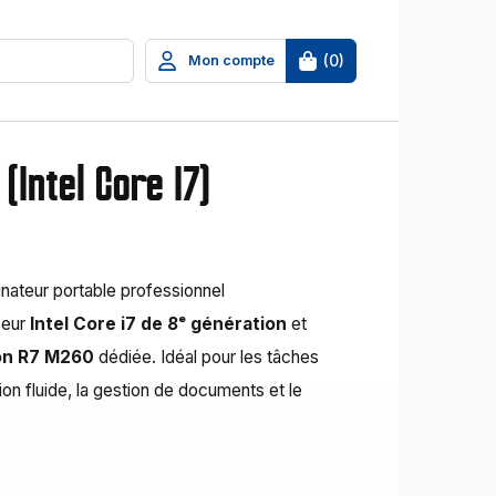
(
0
)
Mon compte
(Intel Core I7)
inateur portable professionnel
seur
Intel Core i7 de 8ᵉ génération
et
n R7 M260
dédiée. Idéal pour les tâches
on fluide, la gestion de documents et le