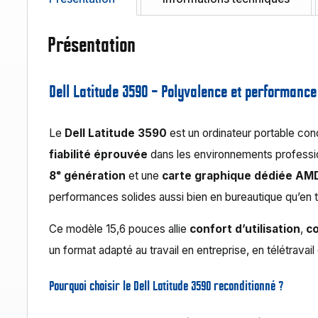
Présentation
Dell Latitude 3590 – Polyvalence et performance
Le
Dell Latitude 3590
est un ordinateur portable con
fiabilité éprouvée
dans les environnements professi
8ᵉ génération
et une
carte graphique dédiée A
performances solides aussi bien en bureautique qu’en 
Ce modèle 15,6 pouces allie
confort d’utilisation
,
c
un format adapté au travail en entreprise, en télétrava
Pourquoi choisir le Dell Latitude 3590 reconditionné ?