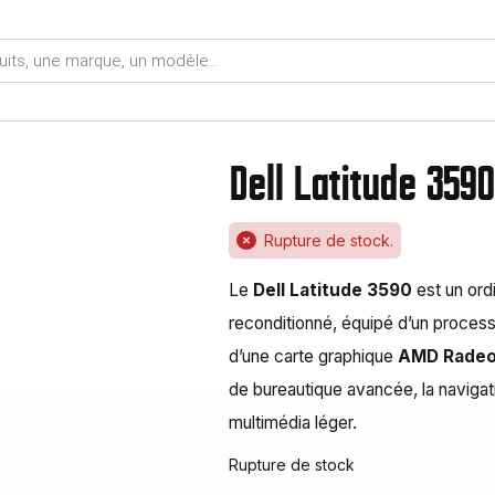
Dell Latitude 3590 
Rupture de stock.
Le
Dell Latitude 3590
est un ord
reconditionné, équipé d’un proces
d’une carte graphique
AMD Radeo
de bureautique avancée, la navigati
multimédia léger.
Rupture de stock