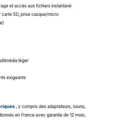
rage et accès aux fichiers instantané
r carte SD, prise casque/micro
ge)
multimédia léger
iants exigeants
ériques
, y compris des adaptateurs, souris,
itionnés en France avec garantie de 12 mois,