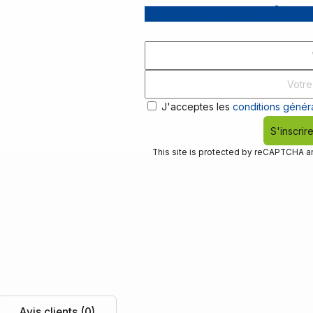
Recevoir une notification
J'acceptes les
conditions généra
S'inscrir
This site is protected by reCAPTCHA 
Avis clients (0)