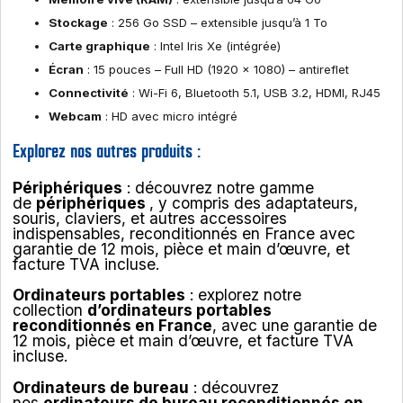
Stockage
: 256 Go SSD – extensible jusqu’à 1 To
Carte graphique
: Intel Iris Xe (intégrée)
Écran
: 15 pouces – Full HD (1920 x 1080) – antireflet
Connectivité
: Wi-Fi 6, Bluetooth 5.1, USB 3.2, HDMI, RJ45
Webcam
: HD avec micro intégré
Explorez nos autres produits :
Périphériques
: découvrez notre gamme
de
périphériques
, y compris des adaptateurs,
souris, claviers, et autres accessoires
indispensables, reconditionnés en France avec
garantie de 12 mois, pièce et main d’œuvre, et
facture TVA incluse.
Ordinateurs portables
: explorez notre
collection
d’ordinateurs portables
reconditionnés en France
, avec une garantie de
12 mois, pièce et main d’œuvre, et facture TVA
incluse.
Ordinateurs de bureau
: découvrez
nos
ordinateurs de bureau reconditionnés en