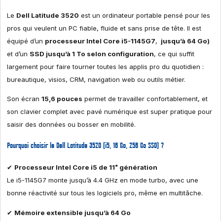
Le
Dell Latitude 3520
est un ordinateur portable pensé pour les
pros qui veulent un PC fiable, fluide et sans prise de tête. Il est
équipé d’un
processeur Intel Core i5-1145G7
,
jusqu’à 64 Go)
et d’un
SSD jusqu’à 1 To selon configuration
, ce qui suffit
largement pour faire tourner toutes les applis pro du quotidien :
bureautique, visios, CRM, navigation web ou outils métier.
Son écran
15,6 pouces
permet de travailler confortablement, et
son clavier complet avec pavé numérique est super pratique pour
saisir des données ou bosser en mobilité.
Pourquoi choisir le Dell Latitude 3520 (i5, 16 Go, 256 Go SSD) ?
✔
Processeur Intel Core i5 de 11ᵉ génération
Le i5-1145G7 monte jusqu’à 4.4 GHz en mode turbo, avec une
bonne réactivité sur tous les logiciels pro, même en multitâche.
✔
Mémoire extensible jusqu’à 64 Go