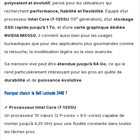
polyvalent et évolutif
, pensé pour les utilisateurs qui
recherchent
performance, fiabilité et flexibilité
. Équipé d’un
processeur
Intel Core i7‑1355U
(13ᵉ génération), d’un
stockage
SSD rapide jusqu’à 1 To
, et d’une
carte graphique dédiée
NVIDIA MX550
, il convient aussi bien pour les usages
bureautiques que pour des applications plus gourmandes comme
la retouche, la modélisation légère ou la visio avancée.
Sa mémoire vive peut être
étendue jusqu’à 64 Go
, ce qui le
rend particulièrement intéressant pour les pros en quête de
durabilité
et de
puissance évolutive
.
Pourquoi choisir le Dell Latitude 3440 ?
✔
Processeur Intel Core i7‑1355U
Un processeur 10 cœurs (2 P-cores + 8 E-cores) capable de
monter jusqu’à 4.25 GHz pour une fluidité constante dans toutes
les tâches pros.