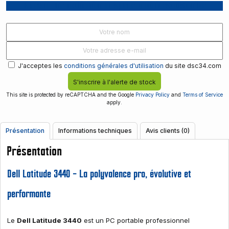
Recevoir une notification lorsque le produit est disponible
J'acceptes les
conditions générales d'utilisation
du site dsc34.com
S'inscrire à l'alerte de stock
This site is protected by reCAPTCHA and the Google
Privacy Policy
and
Terms of Service
apply.
Présentation
Informations techniques
Avis clients (0)
Présentation
Dell Latitude 3440 – La polyvalence pro, évolutive et
performante
Le
Dell Latitude 3440
est un PC portable professionnel