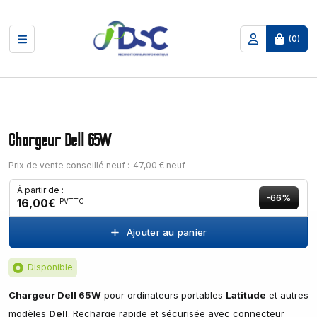
(
0
)
Chargeur Dell 65W
Prix de vente conseillé neuf :
47,00 € neuf
À partir de :
-66%
16,00€
PVTTC
Ajouter au panier
Disponible
Chargeur Dell 65W
pour ordinateurs portables
Latitude
et autres
modèles
Dell
. Recharge rapide et sécurisée avec connecteur