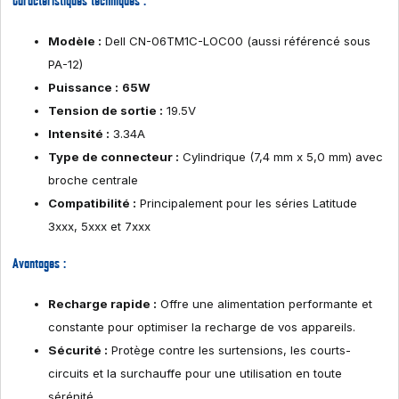
Caractéristiques techniques :
Modèle :
Dell CN-06TM1C-LOC00 (aussi référencé sous
PA-12)
Puissance :
65W
Tension de sortie :
19.5V
Intensité :
3.34A
Type de connecteur :
Cylindrique (7,4 mm x 5,0 mm) avec
broche centrale
Compatibilité :
Principalement pour les séries Latitude
3xxx, 5xxx et 7xxx
Avantages :
Recharge rapide :
Offre une alimentation performante et
constante pour optimiser la recharge de vos appareils.
Sécurité :
Protège contre les surtensions, les courts-
circuits et la surchauffe pour une utilisation en toute
sérénité.