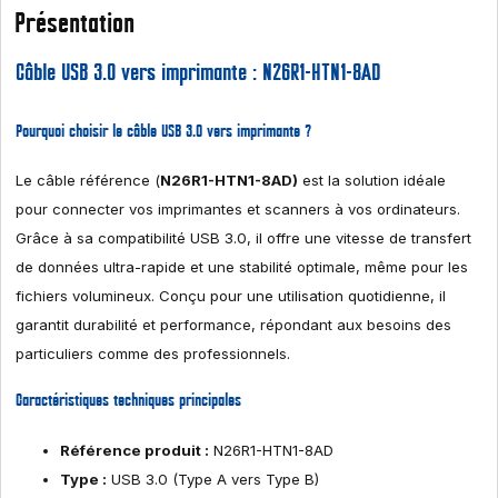
Présentation
Câble USB 3.0 vers imprimante : N26R1-HTN1-8AD
Pourquoi choisir le câble USB 3.0 vers imprimante ?
Le câble référence (
N26R1-HTN1-8AD)
est la solution idéale
pour connecter vos imprimantes et scanners à vos ordinateurs.
Grâce à sa compatibilité USB 3.0, il offre une vitesse de transfert
de données ultra-rapide et une stabilité optimale, même pour les
fichiers volumineux. Conçu pour une utilisation quotidienne, il
garantit durabilité et performance, répondant aux besoins des
particuliers comme des professionnels.
Caractéristiques techniques principales
Référence produit :
N26R1-HTN1-8AD
Type :
USB 3.0 (Type A vers Type B)