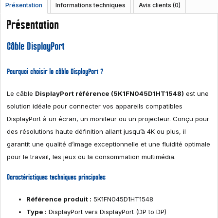
Présentation
Informations techniques
Avis clients (0)
Présentation
Câble DisplayPort
Pourquoi choisir le câble DisplayPort ?
Le câble
DisplayPort référence (5K1FN045D1HT1548)
est une
solution idéale pour connecter vos appareils compatibles
DisplayPort à un écran, un moniteur ou un projecteur. Conçu pour
des résolutions haute définition allant jusqu’à 4K ou plus, il
garantit une qualité d’image exceptionnelle et une fluidité optimale
pour le travail, les jeux ou la consommation multimédia.
Caractéristiques techniques principales
Référence produit :
5K1FN045D1HT1548
Type :
DisplayPort vers DisplayPort (DP to DP)