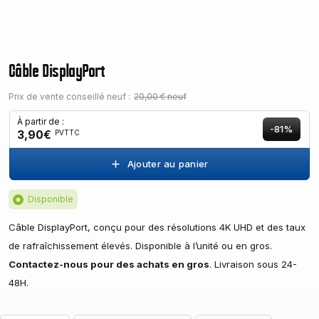
Câble DisplayPort
Prix de vente conseillé neuf :
20,00 € neuf
À partir de :
-81%
3,90€
PVTTC
Ajouter au panier
Disponible
Câble DisplayPort, conçu pour des résolutions 4K UHD et des taux
de rafraîchissement élevés. Disponible à l’unité ou en gros.
Contactez-nous pour des achats en gros
. Livraison sous 24-
48H.